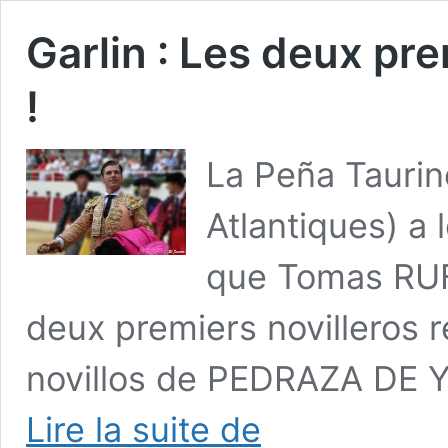
Garlin : Les deux pr
!
La Peña Tauri
Atlantiques) a 
que Tomas RUF
deux premiers novilleros r
novillos de PEDRAZA DE Y
Garlin
Lire la suite de
: