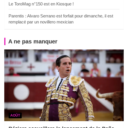
Le ToroMag n°150 est en Kiosque !
Parentis : Alvaro Serrano est forfait pour dimanche, il est
remplacé par un novillero mexician
A ne pas manquer
AOÛT