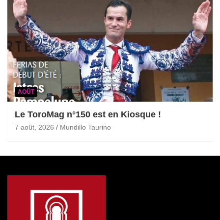
AOÛT
Le ToroMag n°150 est en Kiosque !
7 août, 2026
Mundillo Taurino