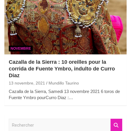
NOVEMBRE
Cazalla de la Sierra : 10 oreilles pour la
corrida de Fuente Ymbro, indulto de Curro
Diaz
13 novembre, 2021
Mundillo Taurino
Cazalla de la Sierra, Samedi 13 novembre 2021 6 toros de
Fuente Ymbro pourCurro Diaz :…
R
e