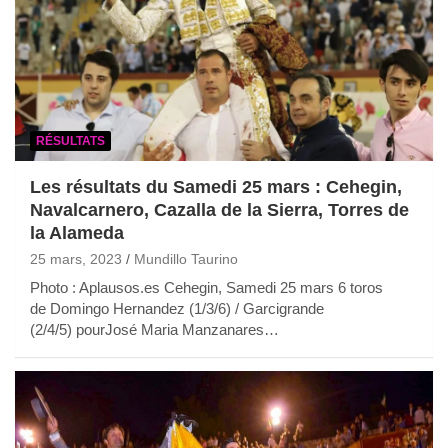
RÉSULTATS
Les résultats du Samedi 25 mars : Cehegin,
Navalcarnero, Cazalla de la Sierra, Torres de
la Alameda
25 mars, 2023
Mundillo Taurino
Photo : Aplausos.es Cehegin, Samedi 25 mars 6 toros
de Domingo Hernandez (1/3/6) / Garcigrande
(2/4/5) pourJosé Maria Manzanares…