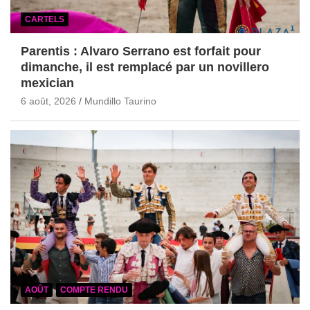
CARTELS
Parentis : Alvaro Serrano est forfait pour
dimanche, il est remplacé par un novillero
mexician
6 août, 2026
Mundillo Taurino
AOÛT
COMPTE RENDU