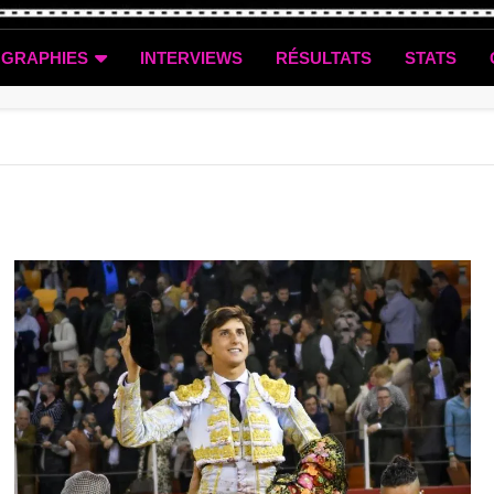
OGRAPHIES
INTERVIEWS
RÉSULTATS
STATS