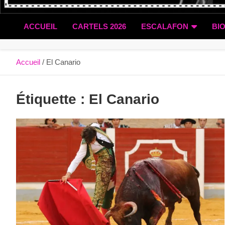
ACCUEIL
CARTELS 2026
ESCALAFON
BI
Accueil
El Canario
Étiquette :
El Canario