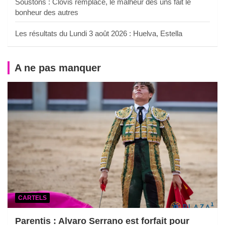
Soustons : Clovis remplacé, le malheur des uns fait le
bonheur des autres
Les résultats du Lundi 3 août 2026 : Huelva, Estella
A ne pas manquer
CARTELS
Parentis : Alvaro Serrano est forfait pour