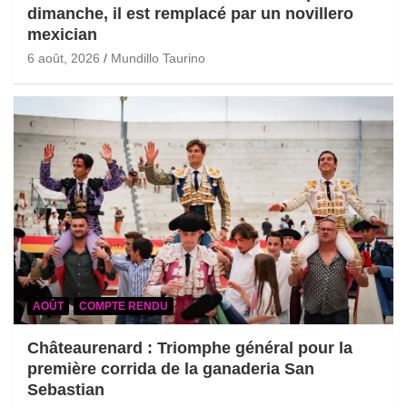
dimanche, il est remplacé par un novillero
mexician
6 août, 2026
Mundillo Taurino
AOÛT
COMPTE RENDU
Châteaurenard : Triomphe général pour la
première corrida de la ganaderia San
Sebastian