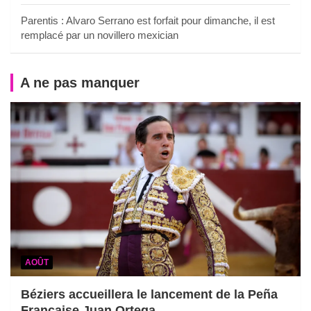
Parentis : Alvaro Serrano est forfait pour dimanche, il est
remplacé par un novillero mexician
A ne pas manquer
AOÛT
Béziers accueillera le lancement de la Peña
Française Juan Ortega