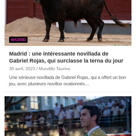
MADRID
Madrid : une intéressante novillada de
Gabriel Rojas, qui surclasse la terna du jour
30 avril, 2023
Mundillo Taurino
Une sérieuse novillada de Gabriel Rojas, qui a offert un bon
jeu, avec plusieurs novillos ovationnés…