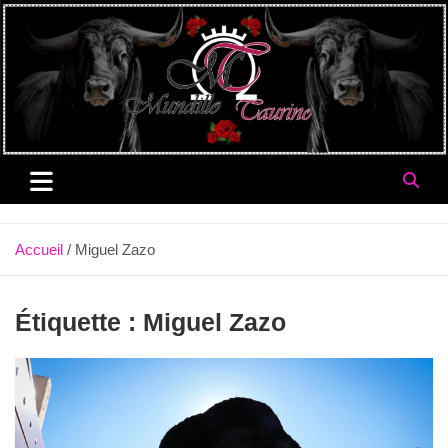
Aller
au
contenu
Accueil
Miguel Zazo
Étiquette :
Miguel Zazo