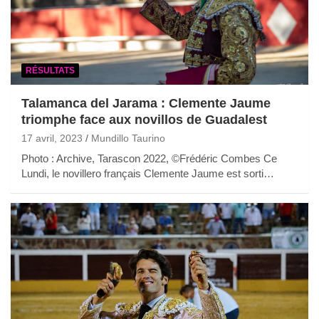
RÉSULTATS
Talamanca del Jarama : Clemente Jaume
triomphe face aux novillos de Guadalest
17 avril, 2023
Mundillo Taurino
Photo : Archive, Tarascon 2022, ©Frédéric Combes Ce
Lundi, le novillero français Clemente Jaume est sorti…