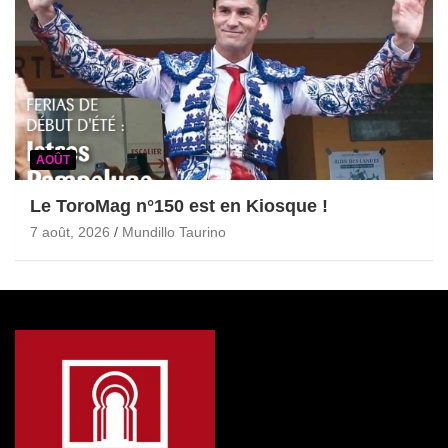
AOÛT
Le ToroMag n°150 est en Kiosque !
7 août, 2026
Mundillo Taurino