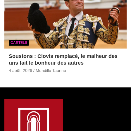
CARTELS
Soustons : Clovis remplacé, le malheur des
uns fait le bonheur des autres
4 août, 2026
Mundillo Taurino