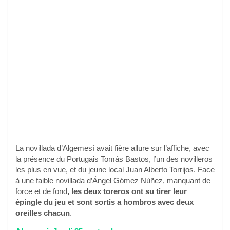
La novillada d’Algemesí avait fière allure sur l’affiche, avec
la présence du Portugais Tomás Bastos, l’un des novilleros
les plus en vue, et du jeune local Juan Alberto Torrijos. Face
à une faible novillada d’Ángel Gómez Núñez, manquant de
force et de fond
, les deux toreros ont su tirer leur
épingle du jeu et sont sortis a hombros avec deux
oreilles chacun
.