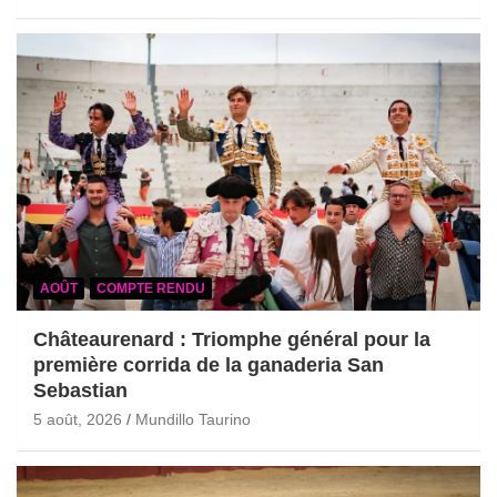
AOÛT
COMPTE RENDU
Châteaurenard : Triomphe général pour la
première corrida de la ganaderia San
Sebastian
5 août, 2026
Mundillo Taurino