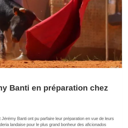
my Banti en préparation chez
t Jérémy Banti ont pu parfaire leur préparation en vue de leurs
deria landaise pour le plus grand bonheur des aficionados