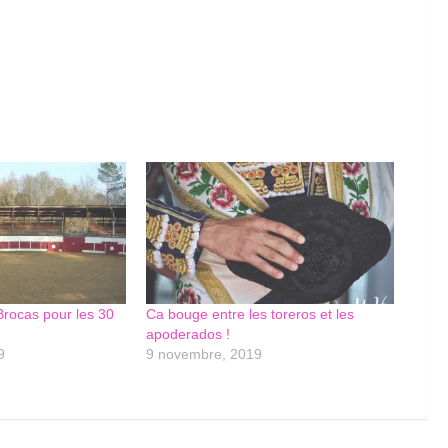
rocas pour les 30
Ca bouge entre les toreros et les
apoderados !
9
9 novembre, 2019