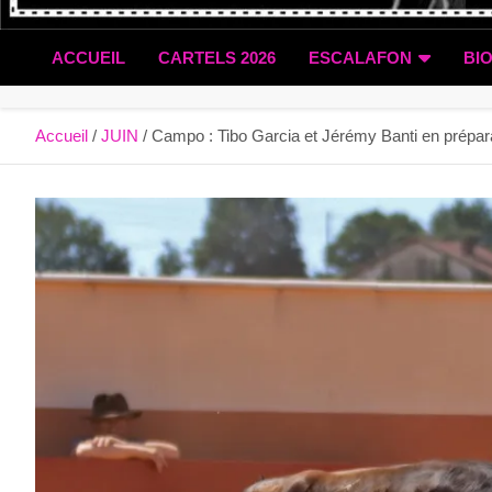
ACCUEIL
CARTELS 2026
ESCALAFON
BI
Accueil
JUIN
Campo : Tibo Garcia et Jérémy Banti en prépa