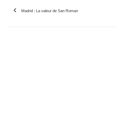
Navigation
Madrid : La valeur de San Roman
de
l’article