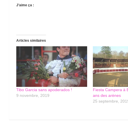
J’aime ça :
Articles similaires
Tibo Garcia sans apoderados !
Fiesta Campera à B
9 novembre, 2019
ans des arènes
25 septembre, 201