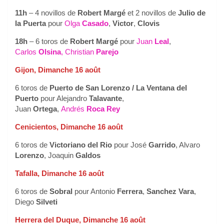
11h
– 4 novillos de
Robert Margé
et 2 novillos de
Julio de
la Puerta
pour
Olga
Casado
,
Victor
,
Clovis
18h
– 6 toros de
Robert Margé
pour
Juan
Leal
,
Carlos
Olsina
,
Christian
Parejo
Gijon, Dimanche 16 août
6 toros de
Puerto de San Lorenzo / La Ventana del
Puerto
pour Alejandro
Talavante
,
Juan
Ortega
,
Andrés
Roca Rey
Cenicientos, Dimanche 16 août
6 toros de
Victoriano del Rio
pour José
Garrido
, Alvaro
Lorenzo
, Joaquin
Galdos
Tafalla, Dimanche 16 août
6 toros de
Sobral
pour Antonio
Ferrera
,
Sanchez Vara
,
Diego
Silveti
Herrera del Duque, Dimanche 16 août