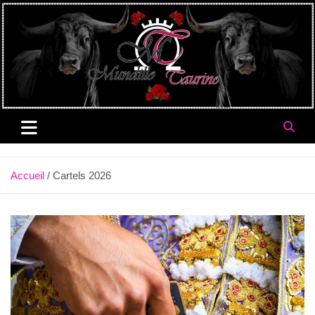
Aller
au
contenu
Accueil
Cartels 2026