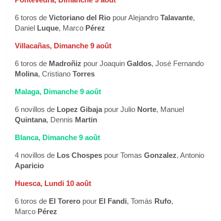
6 toros de
Victoriano del Rio
pour Alejandro
Talavante
,
Daniel
Luque
, Marco
Pérez
Villacañas, Dimanche 9 août
6 toros de
Madroñiz
pour Joaquin
Galdos
, José Fernando
Molina
, Cristiano
Torres
Malaga, Dimanche 9 août
6 novillos de
Lopez Gibaja
pour Julio
Norte
, Manuel
Quintana
, Dennis
Martin
Blanca, Dimanche 9 août
4 novillos de
Los Chospes
pour Tomas
Gonzalez
, Antonio
Aparicio
Huesca, Lundi 10 août
6 toros de
El Torero
pour
El Fandi
, Tomás
Rufo
,
Marco
Pérez