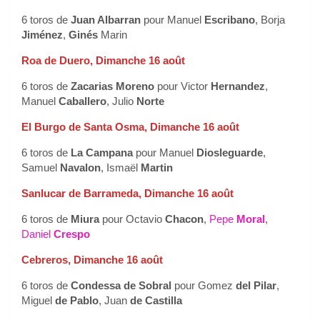
6 toros de
Juan Albarran
pour Manuel
Escribano
, Borja
Jiménez
,
Ginés
Marin
Roa de Duero, Dimanche 16 août
6 toros de
Zacarias Moreno
pour Victor
Hernandez
,
Manuel
Caballero
, Julio
Norte
El Burgo de Santa Osma, Dimanche 16 août
6 toros de
La Campana
pour Manuel
Diosleguarde
,
Samuel
Navalon
, Ismaël
Martin
Sanlucar de Barrameda, Dimanche 16 août
6 toros de
Miura
pour Octavio
Chacon
,
Pepe
Moral
,
Daniel
Crespo
Cebreros, Dimanche 16 août
6 toros de
Condessa de Sobral
pour Gomez
del Pilar
,
Miguel
de Pablo
, Juan
de Castilla