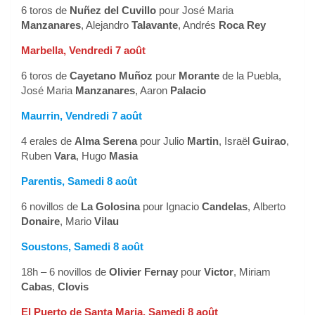
6 toros de
Nuñez del Cuvillo
pour José Maria
Manzanares
, Alejandro
Talavante
, Andrés
Roca Rey
Marbella, Vendredi 7 août
6 toros de
Cayetano Muñoz
pour
Morante
de la Puebla,
José Maria
Manzanares
, Aaron
Palacio
Maurrin, Vendredi 7 août
4 erales de
Alma Serena
pour Julio
Martin
, Israël
Guirao
,
Ruben
Vara
, Hugo
Masia
Parentis, Samedi 8 août
6 novillos de
La Golosina
pour Ignacio
Candelas
, Alberto
Donaire
, Mario
Vilau
Soustons, Samedi 8 août
18h – 6 novillos de
Olivier Fernay
pour
Victor
, Miriam
Cabas
,
Clovis
El Puerto de Santa Maria, Samedi 8 août