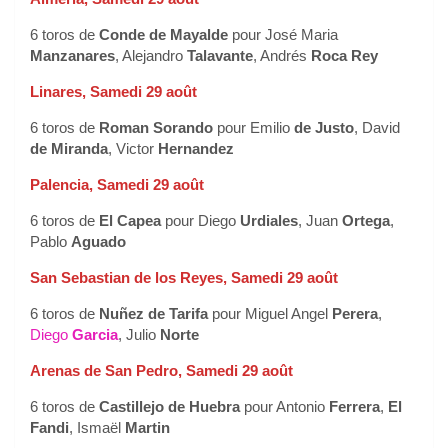
6 toros de
Conde de Mayalde
pour José Maria
Manzanares
, Alejandro
Talavante
, Andrés
Roca Rey
Linares, Samedi 29 août
6 toros de
Roman Sorando
pour Emilio
de Justo
, David
de Miranda
, Victor
Hernandez
Palencia, Samedi 29 août
6 toros de
El Capea
pour Diego
Urdiales
, Juan
Ortega
,
Pablo
Aguado
San Sebastian de los Reyes, Samedi 29 août
6 toros de
Nuñez de Tarifa
pour Miguel Angel
Perera
,
Diego
Garcia
, Julio
Norte
Arenas de San Pedro, Samedi 29 août
6 toros de
Castillejo de Huebra
pour Antonio
Ferrera
,
El
Fandi
, Ismaël
Martin