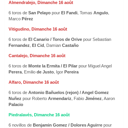
Almendralejo, Dimanche 16 août
6 toros de
San Pelayo
pour
El Fandi
, Tomas
Angulo
,
Marco
Pérez
Vitigudino, Dimanche 16 août
6 toros de
El Canario / Toros de Orive
pour Sebastian
Fernandez
,
El Cid
, Damian
Castaño
Cantalejo, Dimanche 16 août
6 toros de
Monte la Ermita / El Pilar
pour Miguel Angel
Perera
, Emilio
de Justo
, Igor
Pereira
Alfaro, Dimanche 16 août
6 toros de
Antonio Bañuelos (rejon) / Angel Gomez
Nuñez
pour Roberto
Armendariz
, Fabio
Jiménez
, Aaron
Palacio
Piedralavés, Dimanche 16 août
6 novillos de
Benjamin Gomez / Dolores Aguirre
pour