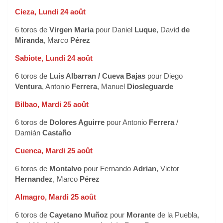
Cieza, Lundi 24 août
6 toros de
Virgen Maria
pour Daniel
Luque
, David
de
Miranda
, Marco
Pérez
Sabiote, Lundi 24 août
6 toros de
Luis Albarran / Cueva Bajas
pour Diego
Ventura
, Antonio
Ferrera
, Manuel
Diosleguarde
Bilbao, Mardi 25 août
6 toros de
Dolores Aguirre
pour Antonio
Ferrera
/
Damián
Castaño
Cuenca, Mardi 25 août
6 toros de
Montalvo
pour Fernando
Adrian
, Victor
Hernandez
, Marco
Pérez
Almagro, Mardi 25 août
6 toros de
Cayetano Muñoz
pour
Morante
de la Puebla,