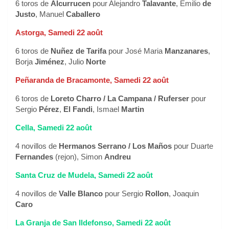
6 toros de
Alcurrucen
pour Alejandro
Talavante
, Emilio
de
Justo
, Manuel
Caballero
Astorga, Samedi 22 août
6 toros de
Nuñez de Tarifa
pour José Maria
Manzanares
,
Borja
Jiménez
, Julio
Norte
Peñaranda de Bracamonte, Samedi 22 août
6 toros de
Loreto Charro / La Campana / Ruferser
pour
Sergio
Pérez
,
El Fandi
, Ismael
Martin
Cella, Samedi 22 août
4 novillos de
Hermanos Serrano / Los Maños
pour Duarte
Fernandes
(rejon), Simon
Andreu
Santa Cruz de Mudela, Samedi 22 août
4 novillos de
Valle Blanco
pour Sergio
Rollon
, Joaquin
Caro
La Granja de San Ildefonso, Samedi 22 août