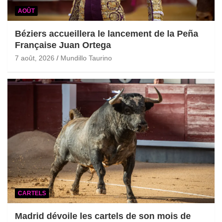
AOÛT
Béziers accueillera le lancement de la Peña
Française Juan Ortega
7 août, 2026
Mundillo Taurino
CARTELS
Madrid dévoile les cartels de son mois de