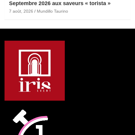
Septembre 2026 aux saveurs « torista »
7 août, 2026
Mundillo Taurino