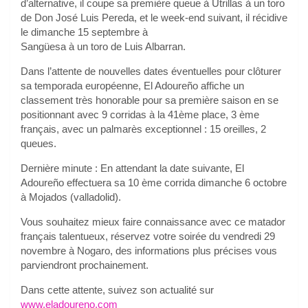
d’alternative, il coupe sa première queue à Utrillas à un toro
de Don José Luis Pereda, et le week-end suivant, il récidive
le dimanche 15 septembre à
Sangüesa à un toro de Luis Albarran.
Dans l’attente de nouvelles dates éventuelles pour clôturer
sa temporada européenne, El Adoureño affiche un
classement très honorable pour sa première saison en se
positionnant avec 9 corridas à la 41ème place, 3 ème
français, avec un palmarès exceptionnel : 15 oreilles, 2
queues.
Dernière minute : En attendant la date suivante, El
Adoureño effectuera sa 10 ème corrida dimanche 6 octobre
à Mojados (valladolid).
Vous souhaitez mieux faire connaissance avec ce matador
français talentueux, réservez votre soirée du vendredi 29
novembre à Nogaro, des informations plus précises vous
parviendront prochainement.
Dans cette attente, suivez son actualité sur
www.eladoureno.com