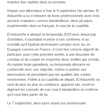
maintes fois répétés dans la semaine.
Depuis son alternative à Dax le 9 septembre l’an dernier, El
Adoureño a su s’entourer de bons professionnels avec trois
anciens matadors comme banderilleros, deux picadors
expérimentés dont un français, le seul de la cuadrilla.
El Adoureño a attaqué la temporada 2019 avec beaucoup
d’ambition, il souhaitait montrer à ses confrères et au
mundillo qu’il faudrait dorénavant compter avec lui, en
Espagne comme en France. Il s’est fixé comme objectif de
participer, pour cette première année, à une douzaine de
corridas et de couper en moyenne deux oreilles par corrida.
Acceptant toute ganaderia, sa temporada démarre en
conformité avec ses objectifs, même si parfois ses
adversaires ne possèdent pas les qualités des castes
renommées. Fidèle à sa cuadrilla de départ, El Adoureño se
sent de plus en plus en confiance, apprend vite, murit en
digérant les conseils de son coach banderillero et confirme
qu’il veut faire parler de lui.
Le 7 septembre, deux jours avant son anniversaire