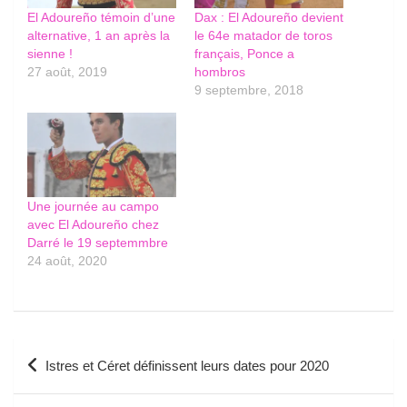
El Adoureño témoin d’une
Dax : El Adoureño devient
alternative, 1 an après la
le 64e matador de toros
sienne !
français, Ponce a
27 août, 2019
hombros
9 septembre, 2018
Une journée au campo
avec El Adoureño chez
Darré le 19 septemmbre
24 août, 2020
Navigation
Istres et Céret définissent leurs dates pour 2020
de