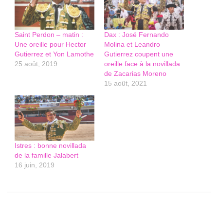
Saint Perdon – matin :
Dax : José Fernando
Une oreille pour Hector
Molina et Leandro
Gutierrez et Yon Lamothe
Gutierrez coupent une
25 août, 2019
oreille face à la novillada
de Zacarias Moreno
15 août, 2021
Istres : bonne novillada
de la famille Jalabert
16 juin, 2019
Navigation