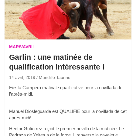
MARS/AVRIL
Garlin : une matinée de
qualification intéressante !
14 avril, 2019
Mundillo Taurino
Fiesta Campera matinale qualificative pour la novillada de
l’après-midi.
Manuel Diosleguarde est QUALIFIE pour la novillada de cet
après-midi!
Hector Gutierrez reçoit le premier novillo de la matinée. Le
Pedraza de Yeltes a de la force. Il renverse la cavalerie