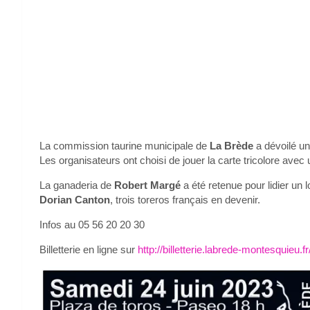
La commission taurine municipale de
La Brède
a dévoilé un
Les organisateurs ont choisi de jouer la carte tricolore avec 
La ganaderia de
Robert Margé
a été retenue pour lidier un
Dorian Canton
, trois toreros français en devenir.
Infos au 05 56 20 20 30
Billetterie en ligne sur
http://billetterie.labrede-montesquieu.fr