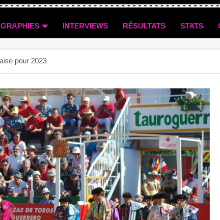
OGRAPHIES
INTERVIEWS
RÉSULTATS
STATS
aise pour 2023