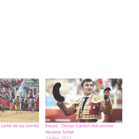
 cartel de sa corrida
Eauze : Dorian Canton doit encore
déclarer forfait
3 juillet, 2023