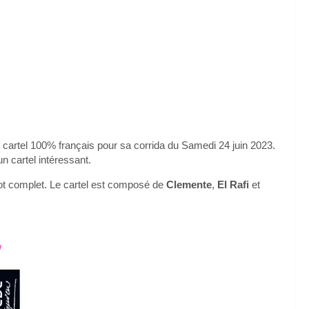
 cartel 100% français pour sa corrida du Samedi 24 juin 2023.
un cartel intéressant.
 lot complet. Le cartel est composé de
Clemente
,
El Rafi
et
/