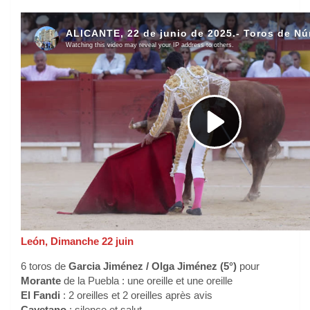
León, Dimanche 22 juin
6 toros de
Garcia Jiménez / Olga Jiménez (5°)
pour
Morante
de la Puebla : une oreille et une oreille
El Fandi
: 2 oreilles et 2 oreilles après avis
Cayetano
: silence et salut