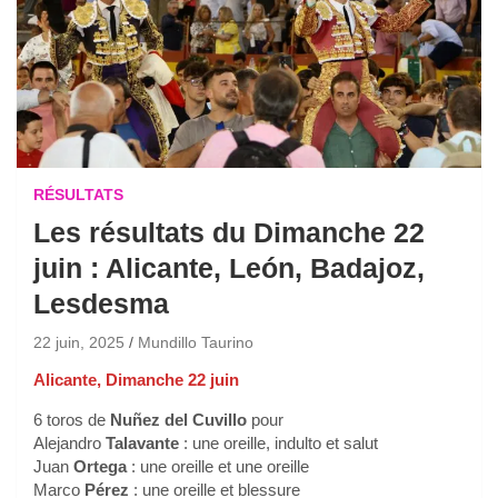
RÉSULTATS
Les résultats du Dimanche 22
juin : Alicante, León, Badajoz,
Lesdesma
22 juin, 2025
Mundillo Taurino
Alicante, Dimanche 22 juin
6 toros de
Nuñez del Cuvillo
pour
Alejandro
Talavante
: une oreille, indulto et salut
Juan
Ortega
: une oreille et une oreille
Marco
Pérez
: une oreille et blessure