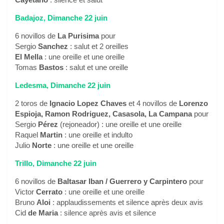
Badajoz, Dimanche 22 juin
6 novillos de
La Purisima
pour
Sergio
Sanchez
: salut et 2 oreilles
El Mella
: une oreille et une oreille
Tomas
Bastos
: salut et une oreille
Ledesma, Dimanche 22 juin
2 toros de
Ignacio Lopez Chaves
et 4 novillos de
Lorenzo
Espioja, Ramon Rodriguez, Casasola, La Campana
pour
Sergio
Pérez
(rejoneador) : une oreille et une oreille
Raquel
Martin
: une oreille et indulto
Julio
Norte
: une oreille et une oreille
Trillo, Dimanche 22 juin
6 novillos de
Baltasar Iban / Guerrero y Carpintero
pour
Victor
Cerrato
: une oreille et une oreille
Bruno
Aloi
: applaudissements et silence après deux avis
Cid
de Maria
: silence après avis et silence