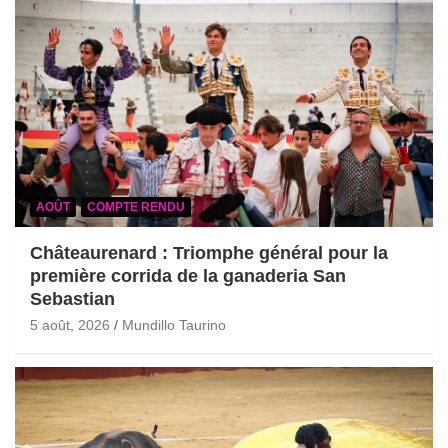
AOÛT
COMPTE RENDU
Châteaurenard : Triomphe général pour la
première corrida de la ganaderia San
Sebastian
5 août, 2026
Mundillo Taurino