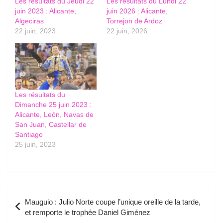
Les résultats du Jeudi 22
Les résultats du Lundi 22
juin 2023 : Alicante,
juin 2026 : Alicante,
Algeciras
Torrejon de Ardoz
22 juin, 2023
22 juin, 2026
Les résultats du
Dimanche 25 juin 2023 :
Alicante, León, Navas de
San Juan, Castellar de
Santiago
25 juin, 2023
Navigation
Mauguio : Julio Norte coupe l’unique oreille de la tarde,
de
et remporte le trophée Daniel Giménez