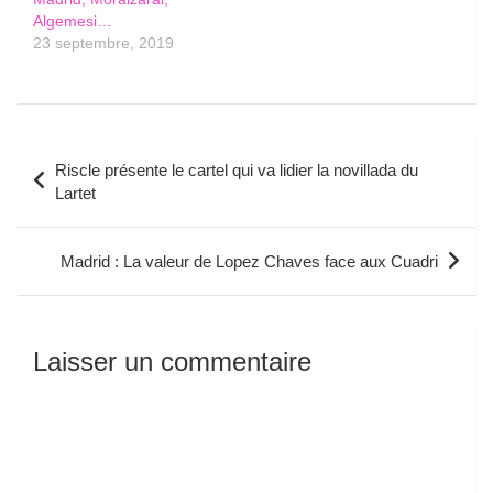
Algemesi…
23 septembre, 2019
Navigation
Riscle présente le cartel qui va lidier la novillada du
de
Lartet
l’article
Madrid : La valeur de Lopez Chaves face aux Cuadri
Laisser un commentaire