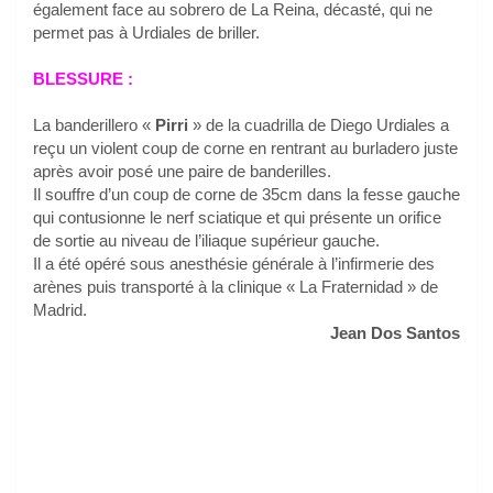
également face au sobrero de La Reina, décasté, qui ne
permet pas à Urdiales de briller.
BLESSURE :
La banderillero «
Pirri
» de la cuadrilla de Diego Urdiales a
reçu un violent coup de corne en rentrant au burladero juste
après avoir posé une paire de banderilles.
Il souffre d’un coup de corne de 35cm dans la fesse gauche
qui contusionne le nerf sciatique et qui présente un orifice
de sortie au niveau de l’iliaque supérieur gauche.
Il a été opéré sous anesthésie générale à l’infirmerie des
arènes puis transporté à la clinique « La Fraternidad » de
Madrid.
Jean Dos Santos