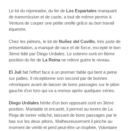
Le lot du rejoneador, du fer de
Los Espartales
manquant
de transmission et de caste, a tout de même permis à
Ventura de couper une petite oreille grâce au bon travail
équestre.
Chez les piétons, le lot de
Nuñez del Cuvillo
, très juste de
présentation, a manqué de race et de force, excepté le bon
3ème lidié par Diego Urdiales. Le sobrero sorti en 6ème
position du fer de
La Reina
ne relève guère le niveau.
El Juli
fait l’effort face à un premier faible qui tient à peine
sur pattes. Il réceptionne son second par de bonnes
véroniques avant de laisser de bons passages sur le piton
gauche d’un toro qui va a menos après quelques séries.
Diego Urdiales
hérite d’un bon opposant sorti en 3ème
position. Maniable et encasté, il permet au torero de La
Rioja de toréer relâché, laissant de bons passages par le
bas sur les deux pitons. Malheureusement il pinche au
moment de vérité et perd peut-être un trophée. Volontaire