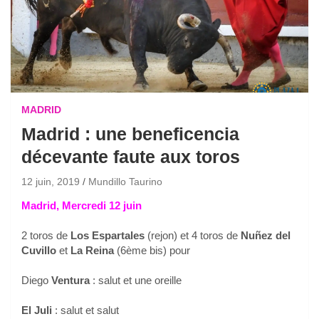
MADRID
Madrid : une beneficencia
décevante faute aux toros
12 juin, 2019
Mundillo Taurino
Madrid, Mercredi 12 juin
2 toros de
Los Espartales
(rejon) et 4 toros de
Nuñez del
Cuvillo
et
La Reina
(6ème bis) pour
Diego
Ventura
: salut et une oreille
El Juli
: salut et salut