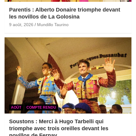
Parentis : Alberto Donaire triomphe devant
les novillos de La Golosina
9 août, 2026
Mundillo Taurino
AOÛT
COMPTE RENDU
Soustons : Merci à Hugo Tarbelli qui
triomphe avec trois oreilles devant les
novillos de Fernay