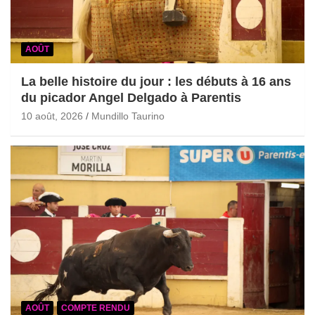
AOÛT
La belle histoire du jour : les débuts à 16 ans
du picador Angel Delgado à Parentis
10 août, 2026
Mundillo Taurino
AOÛT
COMPTE RENDU