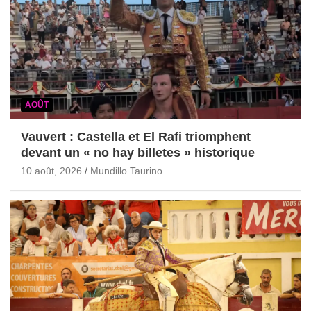
AOÛT
Vauvert : Castella et El Rafi triomphent
devant un « no hay billetes » historique
10 août, 2026
Mundillo Taurino