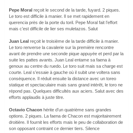
Pepe Moral
reçoit le second de la tarde, fuyard. 2 piques.
Le toro est difficile à manier. Il se met rapidement en
querencia près de la porte du toril. Pepe Moral fait l’effort
mais c’est difficile de lier ses muletazos. Salut
Juan Leal
reçoit le troisième de la tarde difficile à manier.
Le toro renverse la cavalerie sur la première rencontre
avant de prendre une seconde pique appuyée et perd par la
suite les pattes avants. Juan Leal entame sa faena à
genoux au centre du ruedo. Le toro suit mais sa charge est
courte. Leal s’essaie à gauche où il subit une voltera sans
conséquence. Il réduit ensuite la distance avec un toreo
statique et spectaculaire mais sans grand intérêt, le toro ne
répond pas. Quelques difficultés aux aciers. Salut avec des
efforts applaudis à juste titre.
Octavio Chacon
hérite d’un quatrième sans grandes
options. 2 piques. La faena de Chacon est majoritairement
droitière. Il fournit les efforts mais le peu de collaboration de
son opposant contraint ce dernier tiers. Silence