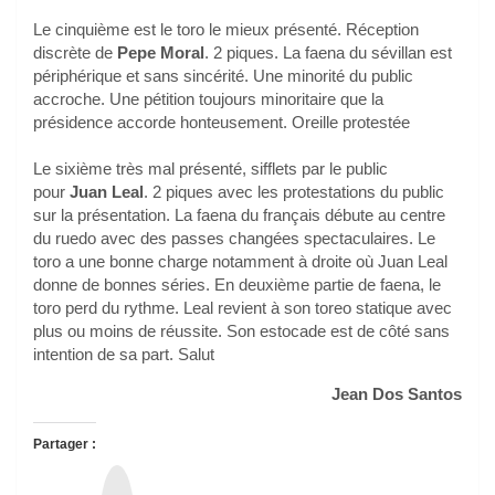
Le cinquième est le toro le mieux présenté. Réception
discrète de
Pepe Moral
. 2 piques. La faena du sévillan est
périphérique et sans sincérité. Une minorité du public
accroche. Une pétition toujours minoritaire que la
présidence accorde honteusement. Oreille protestée
Le sixième très mal présenté, sifflets par le public
pour
Juan Leal
. 2 piques avec les protestations du public
sur la présentation. La faena du français débute au centre
du ruedo avec des passes changées spectaculaires. Le
toro a une bonne charge notamment à droite où Juan Leal
donne de bonnes séries. En deuxième partie de faena, le
toro perd du rythme. Leal revient à son toreo statique avec
plus ou moins de réussite. Son estocade est de côté sans
intention de sa part. Salut
Jean Dos Santos
Partager :
T