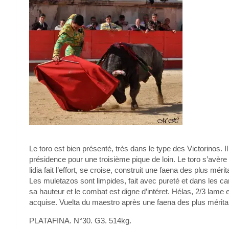
Le toro est bien présenté, très dans le type des Victorinos. 
présidence pour une troisième pique de loin. Le toro s’avère
lidia fait l’effort, se croise, construit une faena des plus mér
Les muletazos sont limpides, fait avec pureté et dans les c
sa hauteur et le combat est digne d’intéret. Hélas, 2/3 lame et
acquise. Vuelta du maestro après une faena des plus mérita
PLATAFINA. N°30. G3. 514kg.