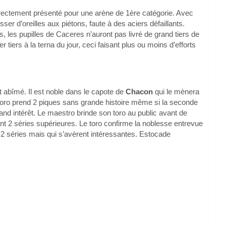
rectement présenté pour une arène de 1ère catégorie. Avec
sser d’oreilles aux piétons, faute à des aciers défaillants.
s, les pupilles de Caceres n’auront pas livré de grand tiers de
tiers à la terna du jour, ceci faisant plus ou moins d’efforts
nt abîmé. Il est noble dans le capote de
Chacon
qui le mènera
e toro prend 2 piques sans grande histoire même si la seconde
nd intérêt. Le maestro brinde son toro au public avant de
nt 2 séries supérieures. Le toro confirme la noblesse entrevue
 2 séries mais qui s’avèrent intéressantes. Estocade