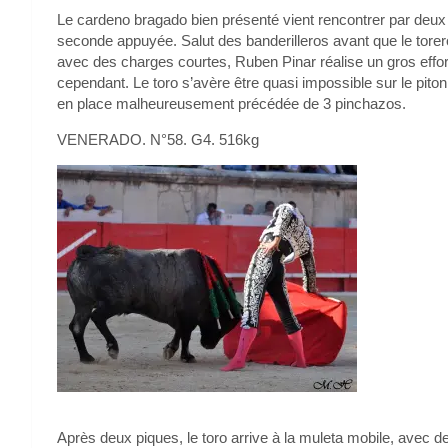
Le cardeno bragado bien présenté vient rencontrer par deux f
seconde appuyée. Salut des banderilleros avant que le torer
avec des charges courtes, Ruben Pinar réalise un gros effor
cependant. Le toro s’avère être quasi impossible sur le piton
en place malheureusement précédée de 3 pinchazos.
VENERADO. N°58. G4. 516kg
Après deux piques, le toro arrive à la muleta mobile, avec 