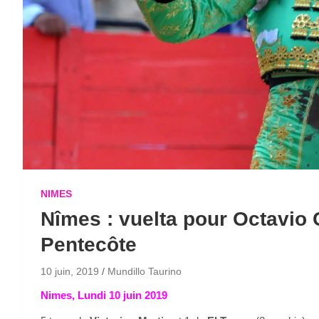
NIMES
Nîmes : vuelta pour Octavio 
Pentecôte
10 juin, 2019
Mundillo Taurino
Nimes, Lundi 10 juin 2019