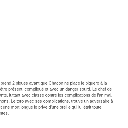
Il prend 2 piques avant que Chacon ne place le piquero à la
 être présent, compliqué et avec un danger sourd. Le chef de
itante, luttant avec classe contre les complications de l’animal.
anons. Le toro avec ses complications, trouve un adversaire à
 une mort longue le prive d’une oreille qui lui était toute
ntes.