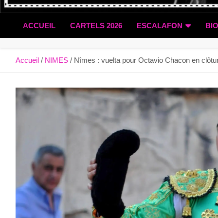
ACCUEIL
CARTELS 2026
ESCALAFON
BI
Accueil
NIMES
Nîmes : vuelta pour Octavio Chacon en clôtu