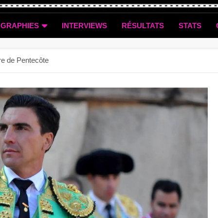
OGRAPHIES
INTERVIEWS
RÉSULTATS
STATS
re de Pentecôte