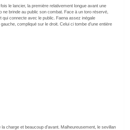
ois le lancier, la première relativement longue avant une
o ne brinde au public son combat. Face à un toro réservé,
t qui connecte avec le public. Faena assez inégale
 gauche, compliqué sur le droit. Celui ci tombe d’une entière
de la charge et beaucoup d’avant. Malheureusement, le sevillan