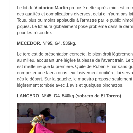
Le lot de
Victorino Martin
proposé cette après-midi est cor
des qualités et complications diverses, celui ci n’aura pas lai
Tous, plus ou moins applaudis à l’arrastre par le public nimoi
piques. Le lot aura globalement posé problème dans le dernier 
pour les résoudre.
MECEDOR. N°95, G4. 535kg.
Le toro est de présentation correcte, le piton droit légèreme
au milieu, accusant une légère faiblesse de l’avant train. L
est meilleure que la première. Quite de Ruben Pinar sans gra
composer une faena quasi exclusivement droitière, lui serva
dès le départ. Sur la gauche, le maestro propose seulement
légèrement tombée avec 1 avis et quelques pinchazos.
LANCERO. N°45. G4. 540kg (sobrero de El Torero)