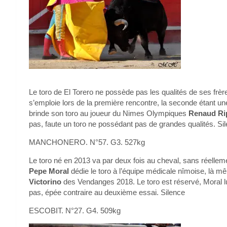
Le toro de El Torero ne possède pas les qualités de ses frères
s’emploie lors de la première rencontre, la seconde étant un
brinde son toro au joueur du Nimes Olympiques
Renaud Ri
pas, faute un toro ne possédant pas de grandes qualités. Si
MANCHONERO. N°57. G3. 527kg
Le toro né en 2013 va par deux fois au cheval, sans réell
Pepe Moral
dédie le toro à l’équipe médicale nîmoise, là mêm
Victorino
des Vendanges 2018. Le toro est réservé, Moral lu
pas, épée contraire au deuxième essai. Silence
ESCOBIT. N°27. G4. 509kg