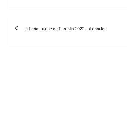
Navigation
La Feria taurine de Parentis 2020 est annulée
de
l’article