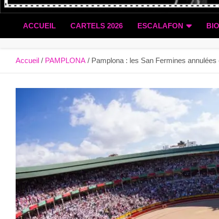
ACCUEIL
CARTELS 2026
ESCALAFON
BI
Accueil
PAMPLONA
Pamplona : les San Fermines annulées