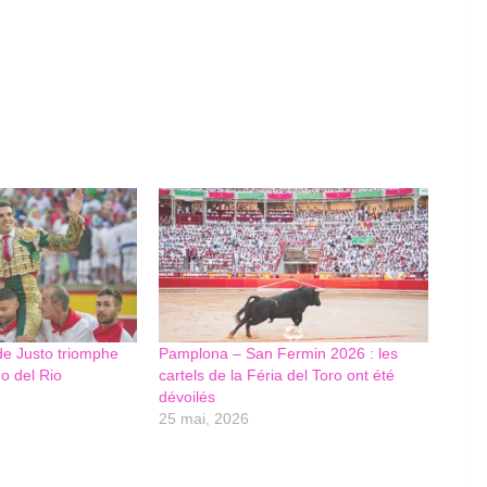
de Justo triomphe
Pamplona – San Fermin 2026 : les
no del Rio
cartels de la Féria del Toro ont été
dévoilés
25 mai, 2026