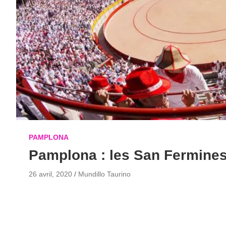
PAMPLONA
Pamplona : les San Fermine
26 avril, 2020
Mundillo Taurino