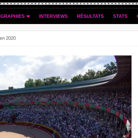
OGRAPHIES
INTERVIEWS
RÉSULTATS
STATS
 en 2020