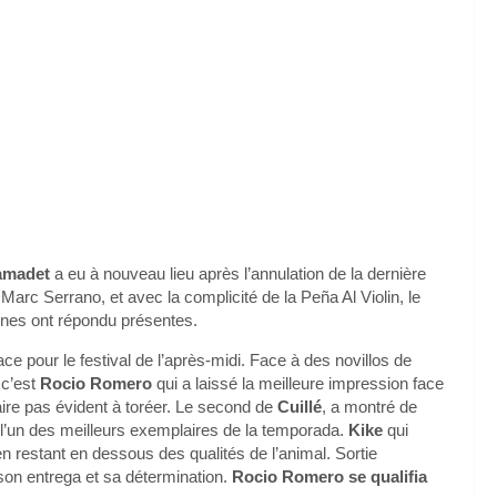
amadet
a eu à nouveau lieu après l’annulation de la dernière
s Marc Serrano, et avec la complicité de la Peña Al Violin, le
nnes ont répondu présentes.
ace pour le festival de l’après-midi. Face à des novillos de
 c’est
Rocio Romero
qui a laissé la meilleure impression face
aire pas évident à toréer. Le second de
Cuillé
, a montré de
 l’un des meilleurs exemplaires de la temporada.
Kike
qui
 en restant en dessous des qualités de l’animal. Sortie
son entrega et sa détermination.
Rocio Romero se qualifia