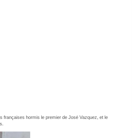
as françaises hormis le premier de José Vazquez, et le
s.