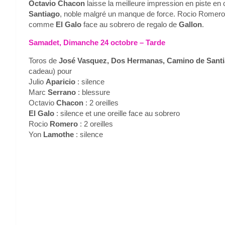
Octavio Chacon
laisse la meilleure impression en piste en
Santiago
, noble malgré un manque de force. Rocio Romero r
comme
El Galo
face au sobrero de regalo de
Gallon
.
Samadet, Dimanche 24 octobre – Tarde
Toros de
José Vasquez, Dos Hermanas, Camino de Santia
cadeau) pour
Julio
Aparicio
: silence
Marc
Serrano
: blessure
Octavio
Chacon
: 2 oreilles
El Galo
: silence et une oreille face au sobrero
Rocio
Romero
: 2 oreilles
Yon
Lamothe
: silence