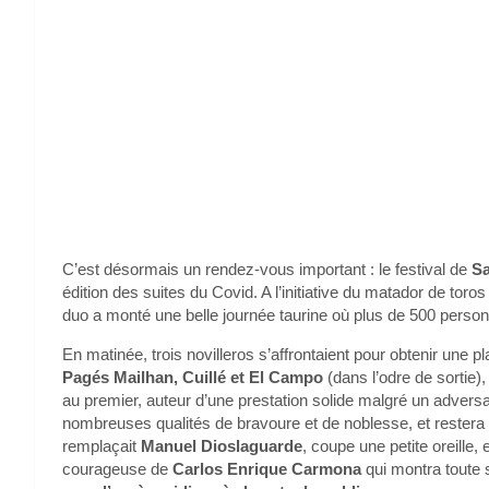
C’est désormais un rendez-vous important : le festival de
S
édition des suites du Covid. A l’initiative du matador de toro
duo a monté une belle journée taurine où plus de 500 perso
En matinée, trois novilleros s’affrontaient pour obtenir une pl
Pagés Mailhan, Cuillé et El Campo
(dans l’odre de sortie),
au premier, auteur d’une prestation solide malgré un advers
nombreuses qualités de bravoure et de noblesse, et restera
remplaçait
Manuel Dioslaguarde
, coupe une petite oreille,
courageuse de
Carlos Enrique Carmona
qui montra toute 