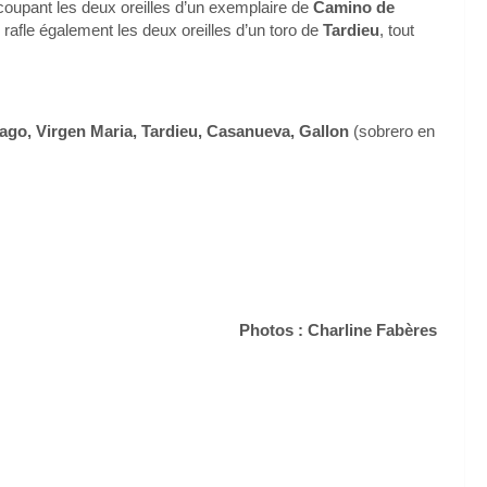
 coupant les deux oreilles d’un exemplaire de
Camino de
afle également les deux oreilles d’un toro de
Tardieu
, tout
go, Virgen Maria, Tardieu, Casanueva, Gallon
(sobrero en
Photos : Charline Fabères