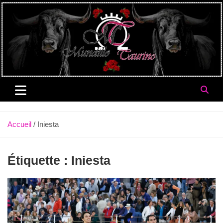
Aller
au
contenu
Accueil
Iniesta
Étiquette :
Iniesta