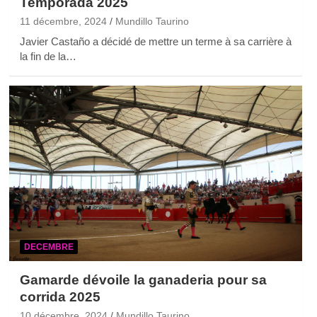
Temporada 2025
11 décembre, 2024
Mundillo Taurino
Javier Castaño a décidé de mettre un terme à sa carrière à
la fin de la…
DECEMBRE
Gamarde dévoile la ganaderia pour sa
corrida 2025
10 décembre, 2024
Mundillo Taurino