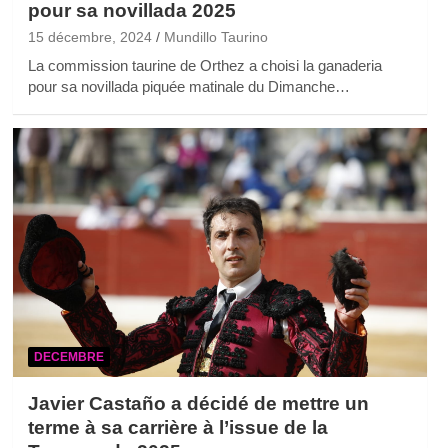
pour sa novillada 2025
15 décembre, 2024
Mundillo Taurino
La commission taurine de Orthez a choisi la ganaderia
pour sa novillada piquée matinale du Dimanche…
DECEMBRE
Javier Castaño a décidé de mettre un
terme à sa carrière à l’issue de la