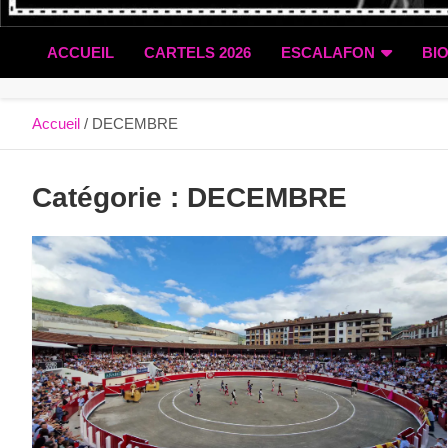
ACCUEIL
CARTELS 2026
ESCALAFON
BI
Accueil
DECEMBRE
Catégorie :
DECEMBRE