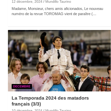
12 décembre, 2024
Mundillo Taurino
Madame, Monsieur, chers amis aficionados, Le nouveau
numéro de la revue TOROMAG vient de paraître (…
DECEMBRE
La Temporada 2024 des matadors
français (3/3)
10 décembre, 2024
Mundillo Taurino