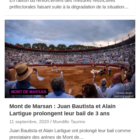
En raison du renforcement des mesures restrictives
préfectorales faisant suite à la dégradation de la situation…
MONT DE MARSAN
Mont de Marsan : Juan Bautista et Alain
Lartigue prolongent leur bail de 3 ans
11 septembre, 2020
Mundillo Taurino
Juan Bautista et Alain Lartigue ont prolongé leur bail comme
prestataire des arènes de Mont de…