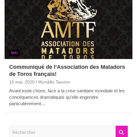
MAI
Communiqué de l’Association des Matadors
de Toros français!
10 mai, 2020
Mundillo Taurino
Avant toute chose, face à la crise sanitaire mondiale et les
conséquences dramatiques qu’elle engendre
particulièrement…
R
e