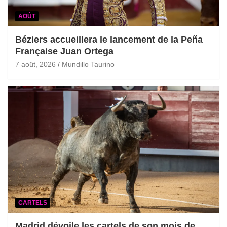
AOÛT
Béziers accueillera le lancement de la Peña
Française Juan Ortega
7 août, 2026
Mundillo Taurino
CARTELS
Madrid dévoile les cartels de son mois de