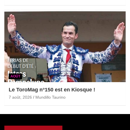
AOÛT
Le ToroMag n°150 est en Kiosque !
7 août, 2026
Mundillo Taurino