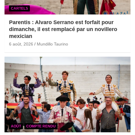
CARTELS
Parentis : Alvaro Serrano est forfait pour
dimanche, il est remplacé par un novillero
mexician
6 août, 2026
Mundillo Taurino
AOÛT
COMPTE RENDU