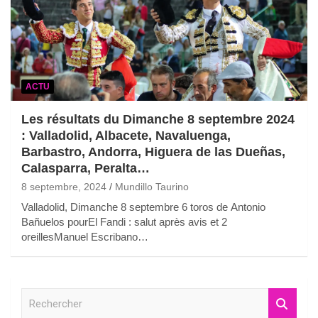
ACTU
Les résultats du Dimanche 8 septembre 2024
: Valladolid, Albacete, Navaluenga,
Barbastro, Andorra, Higuera de las Dueñas,
Calasparra, Peralta…
8 septembre, 2024
Mundillo Taurino
Valladolid, Dimanche 8 septembre 6 toros de Antonio
Bañuelos pourEl Fandi : salut après avis et 2
oreillesManuel Escribano…
R
e