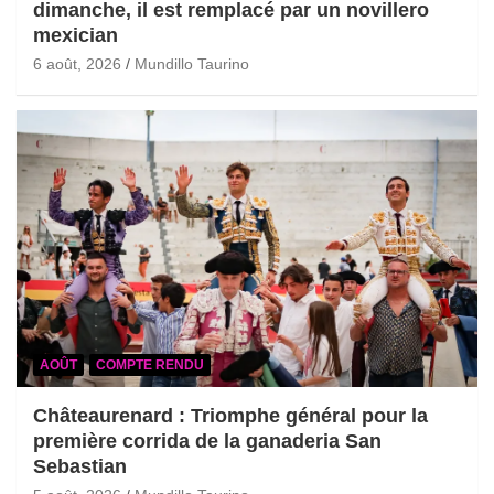
dimanche, il est remplacé par un novillero
mexician
6 août, 2026
Mundillo Taurino
AOÛT
COMPTE RENDU
Châteaurenard : Triomphe général pour la
première corrida de la ganaderia San
Sebastian