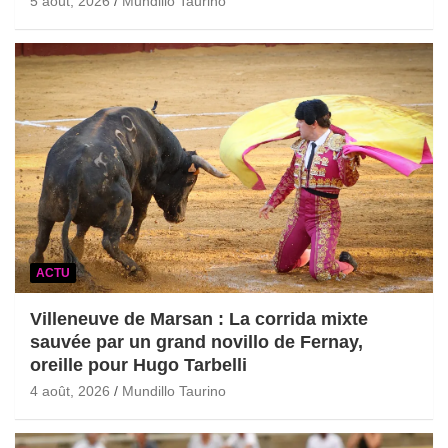
5 août, 2026
Mundillo Taurino
ACTU
Villeneuve de Marsan : La corrida mixte
sauvée par un grand novillo de Fernay,
oreille pour Hugo Tarbelli
4 août, 2026
Mundillo Taurino