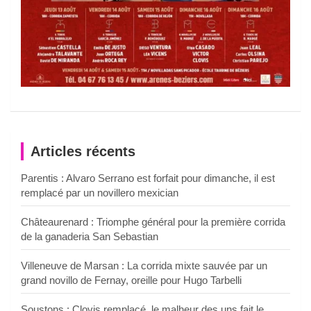
Articles récents
Parentis : Alvaro Serrano est forfait pour dimanche, il est
remplacé par un novillero mexician
Châteaurenard : Triomphe général pour la première corrida
de la ganaderia San Sebastian
Villeneuve de Marsan : La corrida mixte sauvée par un
grand novillo de Fernay, oreille pour Hugo Tarbelli
Soustons : Clovis remplacé, le malheur des uns fait le