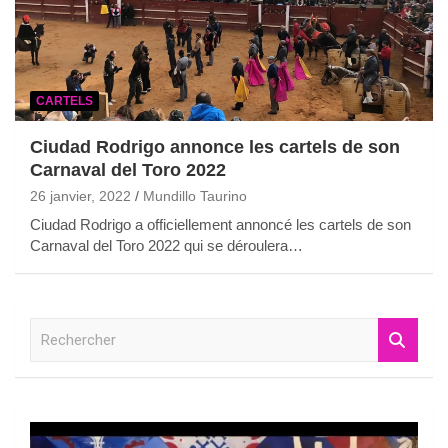
CARTELS
Ciudad Rodrigo annonce les cartels de son
Carnaval del Toro 2022
26 janvier, 2022
Mundillo Taurino
Ciudad Rodrigo a officiellement annoncé les cartels de son
Carnaval del Toro 2022 qui se déroulera…
R
e
c
h
e
r