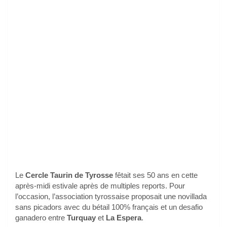
Le
Cercle Taurin de Tyrosse
fêtait ses 50 ans en cette
après-midi estivale après de multiples reports. Pour
l’occasion, l’association tyrossaise proposait une novillada
sans picadors avec du bétail 100% français et un desafio
ganadero entre
Turquay
et
La Espera
.