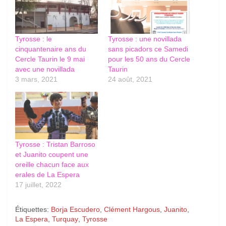
Tyrosse : le
Tyrosse : une novillada
cinquantenaire ans du
sans picadors ce Samedi
Cercle Taurin le 9 mai
pour les 50 ans du Cercle
avec une novillada
Taurin
3 mars, 2021
24 août, 2021
Tyrosse : Tristan Barroso
et Juanito coupent une
oreille chacun face aux
erales de La Espera
17 juillet, 2022
Étiquettes:
Borja Escudero
,
Clément Hargous
,
Juanito
,
La Espera
,
Turquay
,
Tyrosse