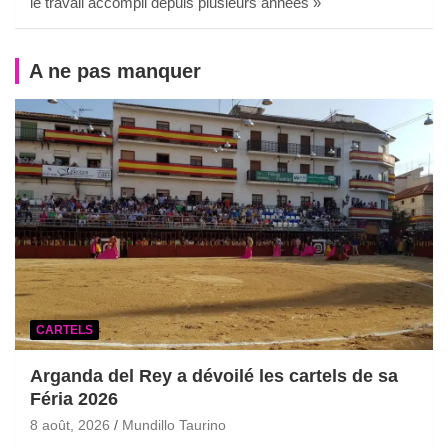
le travail accompli depuis plusieurs années »
A ne pas manquer
CARTELS
Arganda del Rey a dévoilé les cartels de sa
Féria 2026
8 août, 2026
Mundillo Taurino