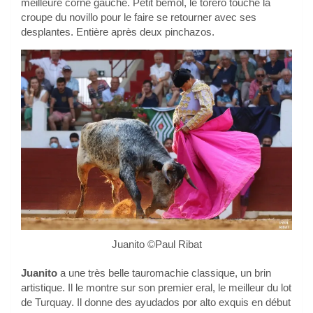
meilleure corne gauche. Petit bémol, le torero touche la
croupe du novillo pour le faire se retourner avec ses
desplantes. Entière après deux pinchazos.
Juanito ©Paul Ribat
Juanito
a une très belle tauromachie classique, un brin
artistique. Il le montre sur son premier eral, le meilleur du lot
de Turquay. Il donne des ayudados por alto exquis en début