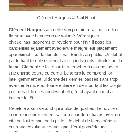
Clément Hargous ©Paul Ribat
Clément Hargous
accueille son premier eral tout feu tout
flamme avec beaucoup de volonté. Véroniques,
chicuelinas, gaoneras et revolera pour finir. Il pose les
banderilles également avec envie malgré leur placement
approximatif sur le dos de l’eral. Brindis au public. Un début
par le haut templé et derechazos pieds joints introduisant la
faena. Clément se fait ensuite accrocher à gauche face à
une charge courte du cornu. Le torero le comprend fort
intelligemment et lui donne des demies passes sans trop
avancer la muleta. Bonne entière en se mouillant les doigts
puis des difficultés au descabello, l’eral ayant du mal à
baisser la tête.
Rebelote à son second qui a plus de qualités. Le novillero
commence directement sa faena par derechazos avec un
cite de l’autre bout de la piste. Un début de faena sérieux
qui reste ensuite sur cette ligne. L’eral possède une