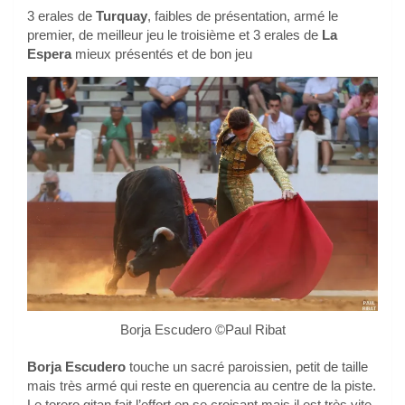
3 erales de
Turquay
, faibles de présentation, armé le
premier, de meilleur jeu le troisième et 3 erales de
La
Espera
mieux présentés et de bon jeu
Borja Escudero ©Paul Ribat
Borja Escudero
touche un sacré paroissien, petit de taille
mais très armé qui reste en querencia au centre de la piste.
Le torero gitan fait l’effort en se croisant mais il est très vite