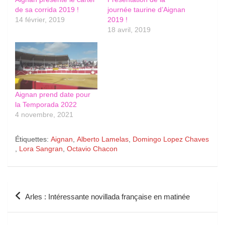
de sa corrida 2019 !
journée taurine d’Aignan
14 février, 2019
2019 !
18 avril, 2019
Aignan prend date pour
la Temporada 2022
4 novembre, 2021
Étiquettes:
Aignan
,
Alberto Lamelas
,
Domingo Lopez Chaves
,
Lora Sangran
,
Octavio Chacon
Navigation
Arles : Intéressante novillada française en matinée
de
l’article