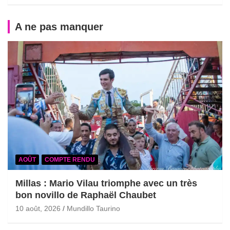
A ne pas manquer
AOÛT
COMPTE RENDU
Millas : Mario Vilau triomphe avec un très
bon novillo de Raphaël Chaubet
10 août, 2026
Mundillo Taurino