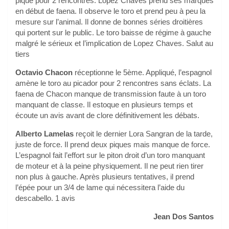
pique pour 2 rencontres. Lopez Chaves prend ses marques
en début de faena. Il observe le toro et prend peu à peu la
mesure sur l’animal. Il donne de bonnes séries droitières
qui portent sur le public. Le toro baisse de régime à gauche
malgré le sérieux et l’implication de Lopez Chaves. Salut au
tiers
Octavio Chacon
réceptionne le 5ème. Appliqué, l’espagnol
amène le toro au picador pour 2 rencontres sans éclats. La
faena de Chacon manque de transmission faute à un toro
manquant de classe. Il estoque en plusieurs temps et
écoute un avis avant de clore définitivement les débats.
Alberto Lamelas
reçoit le dernier Lora Sangran de la tarde,
juste de force. Il prend deux piques mais manque de force.
L’espagnol fait l’effort sur le piton droit d’un toro manquant
de moteur et à la peine physiquement. Il ne peut rien tirer
non plus à gauche. Après plusieurs tentatives, il prend
l’épée pour un 3/4 de lame qui nécessitera l’aide du
descabello. 1 avis
Jean Dos Santos