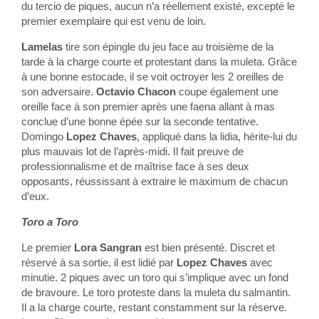
du tercio de piques, aucun n’a réellement existé, excepté le
premier exemplaire qui est venu de loin.
Lamelas
tire son épingle du jeu face au troisième de la
tarde à la charge courte et protestant dans la muleta. Grâce
à une bonne estocade, il se voit octroyer les 2 oreilles de
son adversaire.
Octavio Chacon
coupe également une
oreille face à son premier après une faena allant à mas
conclue d’une bonne épée sur la seconde tentative.
Domingo
Lopez Chaves
, appliqué dans la lidia, hérite-lui du
plus mauvais lot de l’après-midi. Il fait preuve de
professionnalisme et de maîtrise face à ses deux
opposants, réussissant à extraire le maximum de chacun
d’eux.
Toro a Toro
Le premier
Lora Sangran
est bien présenté. Discret et
réservé à sa sortie, il est lidié par
Lopez Chaves
avec
minutie. 2 piques avec un toro qui s’implique avec un fond
de bravoure. Le toro proteste dans la muleta du salmantin.
Il a la charge courte, restant constamment sur la réserve.