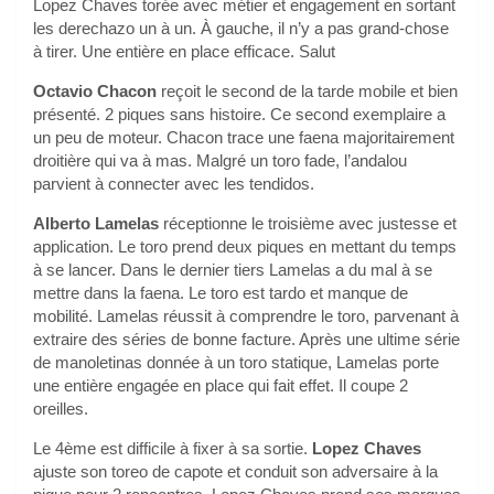
Lopez Chaves torée avec métier et engagement en sortant
les derechazo un à un. À gauche, il n’y a pas grand-chose
à tirer. Une entière en place efficace. Salut
Octavio Chacon
reçoit le second de la tarde mobile et bien
présenté. 2 piques sans histoire. Ce second exemplaire a
un peu de moteur. Chacon trace une faena majoritairement
droitière qui va à mas. Malgré un toro fade, l’andalou
parvient à connecter avec les tendidos.
Alberto Lamelas
réceptionne le troisième avec justesse et
application. Le toro prend deux piques en mettant du temps
à se lancer. Dans le dernier tiers Lamelas a du mal à se
mettre dans la faena. Le toro est tardo et manque de
mobilité. Lamelas réussit à comprendre le toro, parvenant à
extraire des séries de bonne facture. Après une ultime série
de manoletinas donnée à un toro statique, Lamelas porte
une entière engagée en place qui fait effet. Il coupe 2
oreilles.
Le 4ème est difficile à fixer à sa sortie.
Lopez Chaves
ajuste son toreo de capote et conduit son adversaire à la