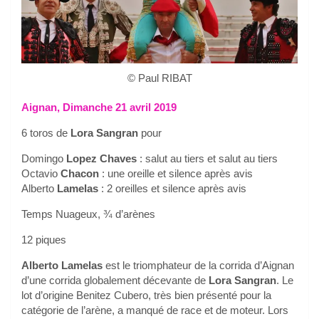
© Paul RIBAT
Aignan, Dimanche 21 avril 2019
6 toros de
Lora Sangran
pour
Domingo
Lopez Chaves
: salut au tiers et salut au tiers
Octavio
Chacon
: une oreille et silence après avis
Alberto
Lamelas
: 2 oreilles et silence après avis
Temps Nuageux, ¾ d’arènes
12 piques
Alberto Lamelas
est le triomphateur de la corrida d’Aignan
d’une corrida globalement décevante de
Lora Sangran
. Le
lot d’origine Benitez Cubero, très bien présenté pour la
catégorie de l’arène, a manqué de race et de moteur. Lors