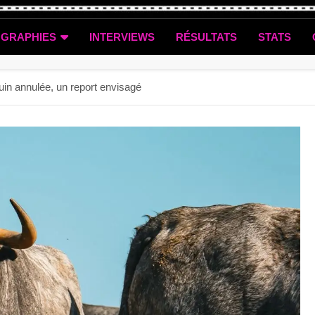
OGRAPHIES
INTERVIEWS
RÉSULTATS
STATS
juin annulée, un report envisagé