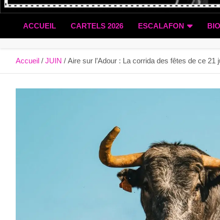
ACCUEIL
CARTELS 2026
ESCALAFON
BI
Accueil
JUIN
Aire sur l’Adour : La corrida des fêtes de ce 21 