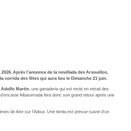
 2026. Après l’annonce de la novillada des Arsouillos,
la corrida des fêtes qui aura lieu le Dimanche 21 juin.
e
Adolfo Martin
, une ganaderia qui est resté en retrait des
d’encaste Albaserrada fera donc son grand retour après une
rènes de Aire sur l’Adour. Une tienta est prévue suivie d’un