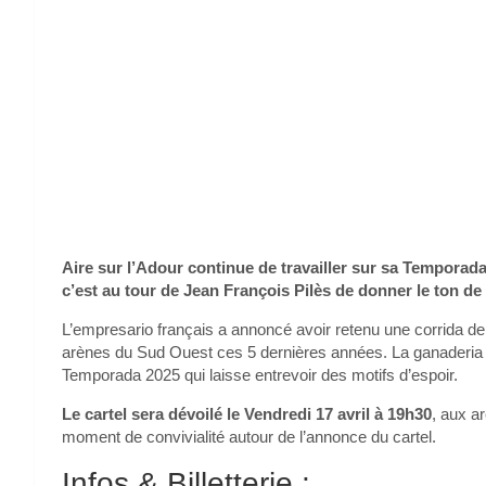
Aire sur l’Adour continue de travailler sur sa Temporada
c’est au tour de Jean François Pilès de donner le ton de 
L’empresario français a annoncé avoir retenu une corrida d
arènes du Sud Ouest ces 5 dernières années. La ganaderia 
Temporada 2025 qui laisse entrevoir des motifs d’espoir.
Le cartel sera dévoilé le Vendredi 17 avril à 19h30
, aux a
moment de convivialité autour de l’annonce du cartel.
Infos & Billetterie :