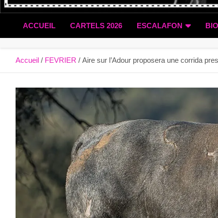
ACCUEIL
CARTELS 2026
ESCALAFON
BI
Accueil
FEVRIER
Aire sur l’Adour proposera une corrida pre