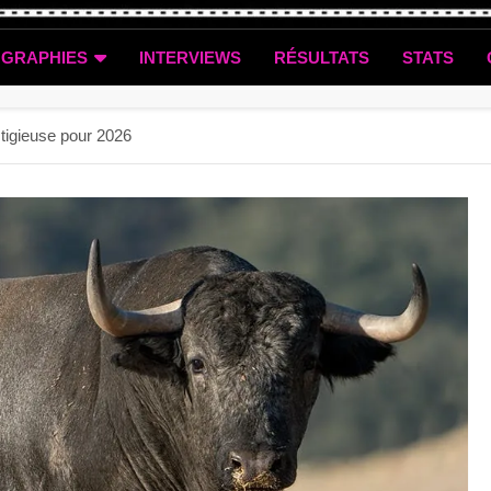
OGRAPHIES
INTERVIEWS
RÉSULTATS
STATS
stigieuse pour 2026