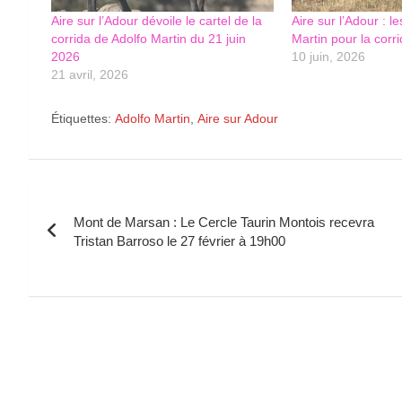
Aire sur l’Adour dévoile le cartel de la
Aire sur l’Adour : l
corrida de Adolfo Martin du 21 juin
Martin pour la corr
2026
10 juin, 2026
21 avril, 2026
Étiquettes:
Adolfo Martin
,
Aire sur Adour
Navigation
Mont de Marsan : Le Cercle Taurin Montois recevra
de
Tristan Barroso le 27 février à 19h00
l’article