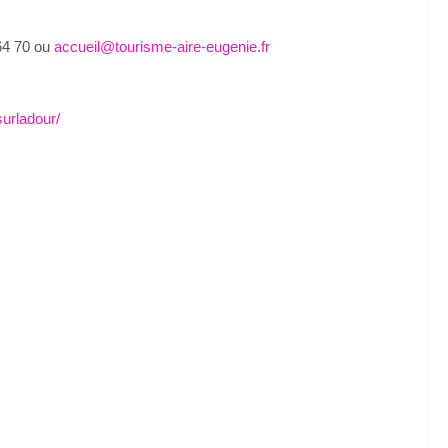
4 70 ou
accueil@tourisme-aire-eugenie.fr
surladour/