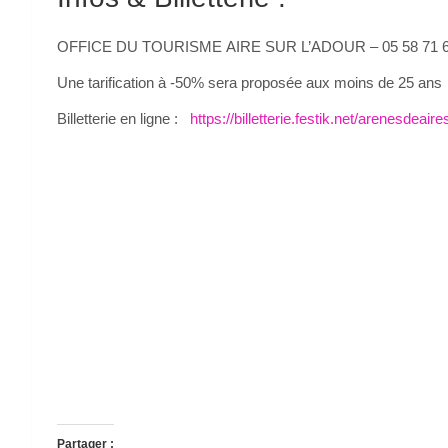
OFFICE DU TOURISME AIRE SUR L’ADOUR – 05 58 71 6
Une tarification à -50% sera proposée aux moins de 25 ans
Billetterie en ligne :
https://billetterie.festik.net/arenesdeaire
Partager :