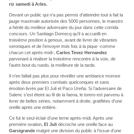
riz samedi à Arles.
Devant un public qui n’a pas permis d’atteindre tout à fait la
jauge maximale autorisée des 5000 personnes, le maestro
a hérité du meilleur adversaire du jour dans cette corrida
concours. Un Santiago Domecq qu’il a accueilli en
troisième position à genoux, avant de livrer de vibrantes
veroniques et de l’envoyer trois fois à la pique -comme
chacun cet après-midi-,
Carlos Tevez Hernandez
parvenant à réaliser la troisième rencontre à la voix, de
l’autre bout du ruedo, la meilleure de la tarde.
Il n’en fallait pas plus pour réveiller une ambiance morose
après deux premiers combats quelconques et sans
émotion livrés par El Juli et Paco Ureña. Si l’adversaire de
Salenc s’est éteint au fil de la faena, le torero est parvenu à
livrer de belles séries, notamment à droite, gratifiées d’une
oreille après une entière.
Ce fut le seul éclair d’une terne après-midi. Après une
première ovation,
El Juli
décroche une oreille face au
Garcigrande
malgré une division du public à l’issue d’une