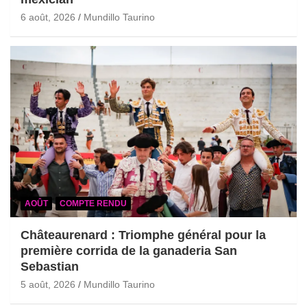
6 août, 2026
Mundillo Taurino
AOÛT
COMPTE RENDU
Châteaurenard : Triomphe général pour la
première corrida de la ganaderia San
Sebastian
5 août, 2026
Mundillo Taurino