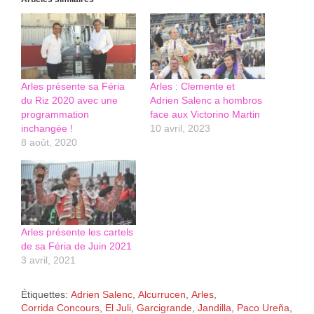
Arles présente sa Féria
Arles : Clemente et
du Riz 2020 avec une
Adrien Salenc a hombros
programmation
face aux Victorino Martin
inchangée !
10 avril, 2023
8 août, 2020
Arles présente les cartels
de sa Féria de Juin 2021
3 avril, 2021
Étiquettes:
Adrien Salenc
,
Alcurrucen
,
Arles
,
Corrida Concours
,
El Juli
,
Garcigrande
,
Jandilla
,
Paco Ureña
,