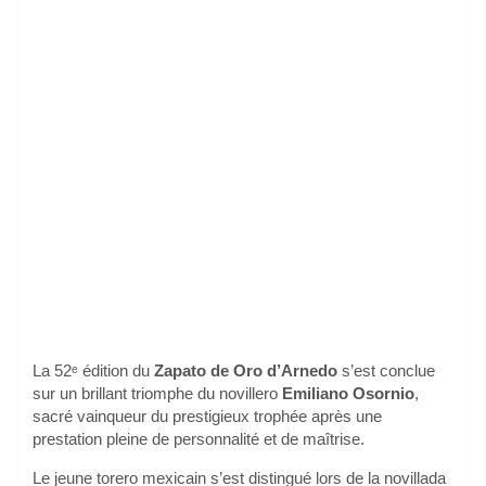
La 52ᵉ édition du
Zapato de Oro d’Arnedo
s’est conclue
sur un brillant triomphe du novillero
Emiliano Osornio
,
sacré vainqueur du prestigieux trophée après une
prestation pleine de personnalité et de maîtrise.
Le jeune torero mexicain s’est distingué lors de la novillada