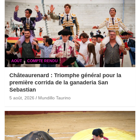
AOÛT
COMPTE RENDU
Châteaurenard : Triomphe général pour la
première corrida de la ganaderia San
Sebastian
5 août, 2026
Mundillo Taurino