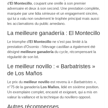
d’
El Montecillo
, coupant une oreille à son premier
adversaire et deux à son second. Une prestation complète,
marquée par une lidia sérieuse et un engagement sincère,
qui lui a valu non seulement le trophée principal mais aussi
les acclamations du public arnedano.
La meilleure ganadería : El Montecillo
Le triomphe d’
El Montecillo
ne s’est pas limité à la
prestation d’Osornio : l’élevage castillan a également été
désigné
meilleure ganadería
du cycle, récompensant la
régularité de son lot.
Le meilleur novillo : « Barbatristes »
de Los Maños
Le prix du
meilleur novillo
est revenu à
« Barbatristes »
,
n°75 de la ganadería
Los Maños
, lidié en sixième position.
Un exemplaire complet, encasté et exigeant, qui a mis en
valeur la vaillance et la technique du novillero opposé.
Autres récompenses