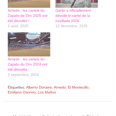
Arnedo : les cartels du
Garlin a officiellement
Zapato de Oro 2025 ont
dévoilé le cartel de la
été dévoilés !
novillada 2026
1 août, 2025
12 décembre, 2025
Arnedo : les cartels du
Zapato du Oro 2024 ont
été dévoilés
3 septembre, 2024
Étiquettes:
Alberto Donaire
,
Arnedo
,
El Montecillo
,
Emiliano Osornio
,
Los Maños
Navigation