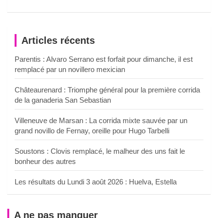
Articles récents
Parentis : Alvaro Serrano est forfait pour dimanche, il est
remplacé par un novillero mexician
Châteaurenard : Triomphe général pour la première corrida
de la ganaderia San Sebastian
Villeneuve de Marsan : La corrida mixte sauvée par un
grand novillo de Fernay, oreille pour Hugo Tarbelli
Soustons : Clovis remplacé, le malheur des uns fait le
bonheur des autres
Les résultats du Lundi 3 août 2026 : Huelva, Estella
A ne pas manquer