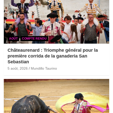
AOÛT
COMPTE RENDU
Châteaurenard : Triomphe général pour la
première corrida de la ganaderia San
Sebastian
5 août, 2026
Mundillo Taurino