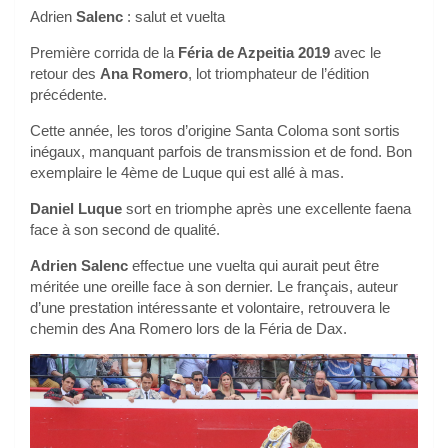
Adrien
Salenc
: salut et vuelta
Première corrida de la
Féria de Azpeitia 2019
avec le
retour des
Ana Romero
, lot triomphateur de l’édition
précédente.
Cette année, les toros d’origine Santa Coloma sont sortis
inégaux, manquant parfois de transmission et de fond. Bon
exemplaire le 4ème de Luque qui est allé à mas.
Daniel Luque
sort en triomphe après une excellente faena
face à son second de qualité.
Adrien Salenc
effectue une vuelta qui aurait peut être
méritée une oreille face à son dernier. Le français, auteur
d’une prestation intéressante et volontaire, retrouvera le
chemin des Ana Romero lors de la Féria de Dax.