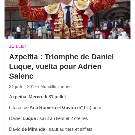
JUILLET
Azpeitia : Triomphe de Daniel
Luque, vuelta pour Adrien
Salenc
31 juillet, 2019
Mundillo Taurino
Azpeitia, Mercredi 31 juillet
6 toros de
Ana Romero
et
Gavira
(5° bis) pour
Daniel
Luque
: salut au tiers et 2 oreilles
David
de Miranda
: salut au tiers et sifflets