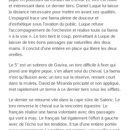
et intéressant dans ce dernier tiers. Daniel Luque lui laisse
la distance nécessaire pour mettre en avant ses qualités.
L’espagnol trace une faena pleine de douceur et
d’esthétique sous l’ovation du public. Luque refuse
l’accompagnement de l’orchestre et réalise toute sa faena
« à la voix ». Le toro tient le coup, permettant à Luque de
laisser de très bons passages par naturelles des deux
mains. Il conclut d’une entière en place qui libère les deux
oreilles.
Le 5° est un sobrero de Gavira, un toro difficile à fixer qui
prend une légère pique, s’en allant seul du cheval. La faena
n’est qu’illusion avec un toro sur la réserve, restant court
dans la muleta. David de Miranda précipité et non appliqué,
met rapidement un terme à ce dernier tiers sous les sifflets.
Le dernier se retourne vite dans la cape sûre de Salenc. Le
toro renverse le cheval sur la rencontre équestre. Le
français réalise une faena volontaire avec des passages
qui vont à mas. Le français fait également l’effort à gauche
avec de l’écho sur les tendidos. Il tue d’une entière portée