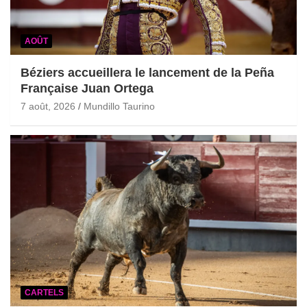
AOÛT
Béziers accueillera le lancement de la Peña
Française Juan Ortega
7 août, 2026
Mundillo Taurino
CARTELS