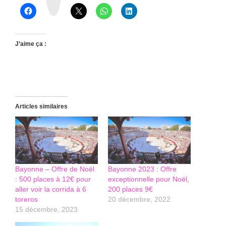
d
s
J’aime ça :
Articles similaires
Bayonne – Offre de Noël
Bayonne 2023 : Offre
: 500 places à 12€ pour
exceptionnelle pour Noël,
aller voir la corrida à 6
200 places 9€
toreros
20 décembre, 2022
15 décembre, 2023