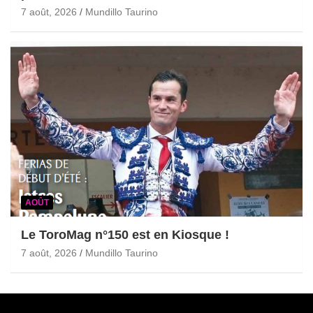
7 août, 2026
Mundillo Taurino
AOÛT
Le ToroMag n°150 est en Kiosque !
7 août, 2026
Mundillo Taurino