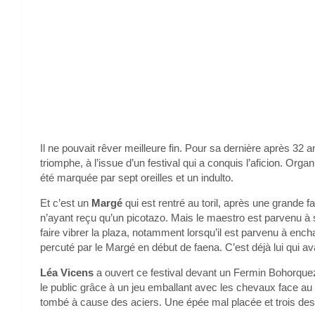
Il ne pouvait rêver meilleure fin. Pour sa dernière après 32 
triomphe, à l’issue d’un festival qui a conquis l’aficion. Organ
été marquée par sept oreilles et un indulto.
Et c’est un
Margé
qui est rentré au toril, après une grande 
n’ayant reçu qu’un picotazo. Mais le maestro est parvenu à 
faire vibrer la plaza, notamment lorsqu’il est parvenu à en
percuté par le Margé en début de faena. C’est déjà lui qui ava
Léa Vicens
a ouvert ce festival devant un Fermin Bohorque
le public grâce à un jeu emballant avec les chevaux face au 
tombé à cause des aciers. Une épée mal placée et trois desc