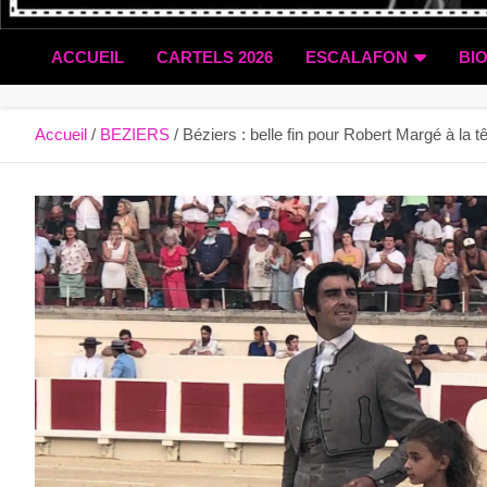
ACCUEIL
CARTELS 2026
ESCALAFON
BI
Accueil
BEZIERS
Béziers : belle fin pour Robert Margé à la