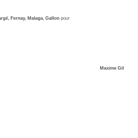
rgé, Fernay, Malaga, Gallon
pour
Maxime Gil