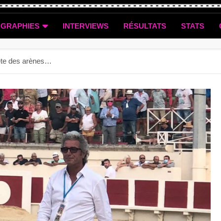
OGRAPHIES
INTERVIEWS
RÉSULTATS
STATS
 tête des arènes…