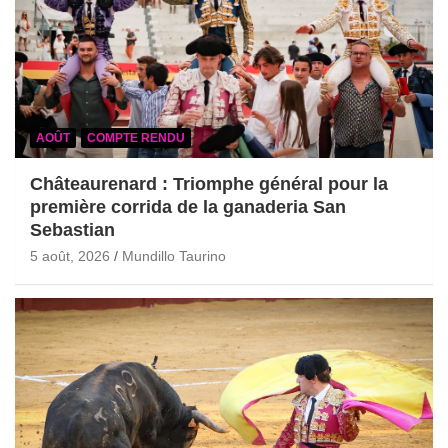
AOÛT
COMPTE RENDU
Châteaurenard : Triomphe général pour la
première corrida de la ganaderia San
Sebastian
5 août, 2026
Mundillo Taurino