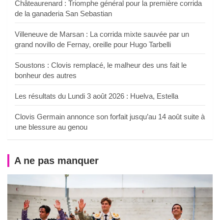
Châteaurenard : Triomphe général pour la première corrida
de la ganaderia San Sebastian
Villeneuve de Marsan : La corrida mixte sauvée par un
grand novillo de Fernay, oreille pour Hugo Tarbelli
Soustons : Clovis remplacé, le malheur des uns fait le
bonheur des autres
Les résultats du Lundi 3 août 2026 : Huelva, Estella
Clovis Germain annonce son forfait jusqu’au 14 août suite à
une blessure au genou
A ne pas manquer