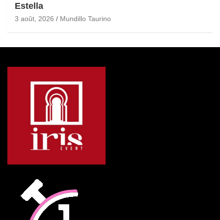
Estella
3 août, 2026
Mundillo Taurino