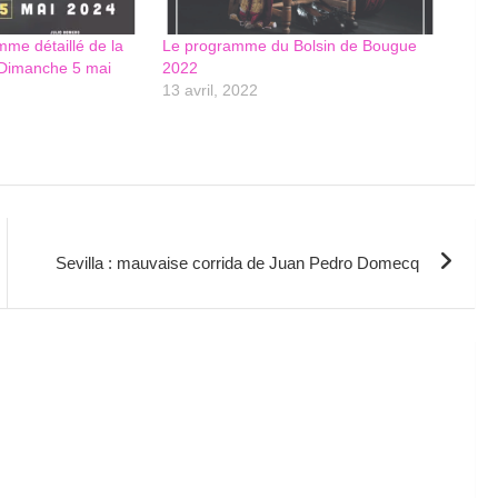
mme détaillé de la
Le programme du Bolsin de Bougue
 Dimanche 5 mai
2022
13 avril, 2022
Sevilla : mauvaise corrida de Juan Pedro Domecq