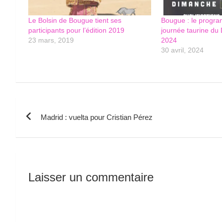
Le Bolsin de Bougue tient ses
Bougue : le progra
participants pour l’édition 2019
journée taurine du
23 mars, 2019
2024
30 avril, 2024
Navigation
Madrid : vuelta pour Cristian Pérez
de
l’article
Laisser un commentaire