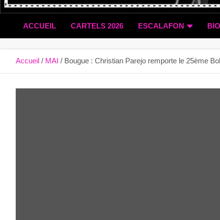
ACCUEIL
CARTELS 2026
ESCALAFON
BI
Accueil
MAI
Bougue : Christian Parejo remporte le 25ème Bo