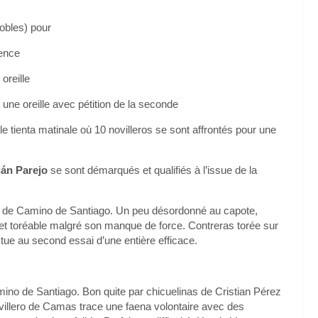
nobles) pour
lence
 oreille
t une oreille avec pétition de la seconde
lle tienta matinale où 10 novilleros se sont affrontés pour une
ián Parejo
se sont démarqués et qualifiés à l’issue de la
al de Camino de Santiago. Un peu désordonné au capote,
 et toréable malgré son manque de force. Contreras torée sur
tue au second essai d’une entière efficace.
ino de Santiago. Bon quite par chicuelinas de Cristian Pérez
illero de Camas trace une faena volontaire avec des