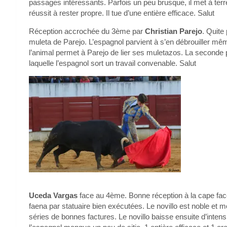
passages intéressants. Parfois un peu brusque, il met à terre 
réussit à rester propre. Il tue d’une entière efficace. Salut
Réception accrochée du 3ème par
Christian Parejo
. Quite
muleta de Parejo. L’espagnol parvient à s’en débrouiller mê
l’animal permet à Parejo de lier ses muletazos. La seconde 
laquelle l’espagnol sort un travail convenable. Salut
Uceda Vargas
face au 4ème. Bonne réception à la cape face 
faena par statuaire bien exécutées. Le novillo est noble et mo
séries de bonnes factures. Le novillo baisse ensuite d’intens