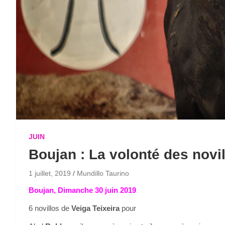
JUIN
Boujan : La volonté des novil
1 juillet, 2019
Mundillo Taurino
Boujan, Dimanche 30 juin 2019
6 novillos de
Veiga Teixeira
pour