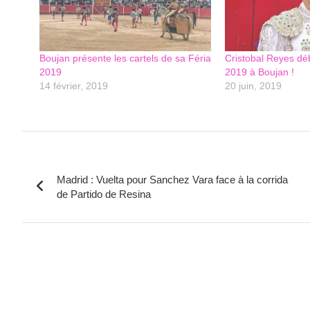
Boujan présente les cartels de sa Féria
Cristobal Reyes d
2019
2019 à Boujan !
14 février, 2019
20 juin, 2019
Navigation
Madrid : Vuelta pour Sanchez Vara face à la corrida
de
de Partido de Resina
l’article