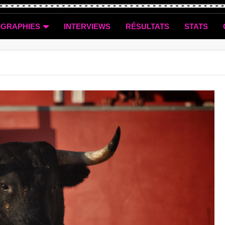
OGRAPHIES
INTERVIEWS
RÉSULTATS
STATS