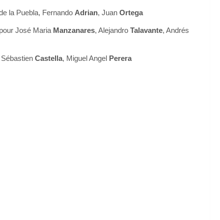
de la Puebla, Fernando
Adrian
, Juan
Ortega
pour José Maria
Manzanares
, Alejandro
Talavante
, Andrés
, Sébastien
Castella
, Miguel Angel
Perera