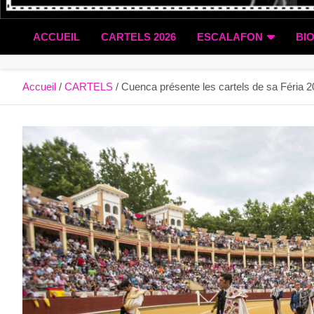
ACCUEIL
CARTELS 2026
ESCALAFON
BI
Accueil
CARTELS
Cuenca présente les cartels de sa Féria 