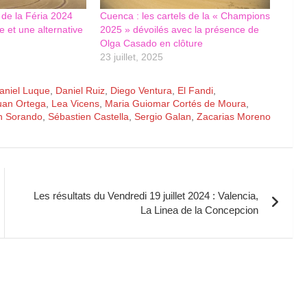
s de la Féria 2024
Cuenca : les cartels de la « Champions
 et une alternative
2025 » dévoilés avec la présence de
Olga Casado en clôture
23 juillet, 2025
aniel Luque
,
Daniel Ruiz
,
Diego Ventura
,
El Fandi
,
uan Ortega
,
Lea Vicens
,
Maria Guiomar Cortés de Moura
,
 Sorando
,
Sébastien Castella
,
Sergio Galan
,
Zacarias Moreno
Les résultats du Vendredi 19 juillet 2024 : Valencia,
La Linea de la Concepcion