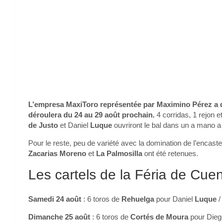
L’empresa MaxiToro représentée par Maximino Pérez a dé
déroulera du 24 au 29 août prochain.
4 corridas, 1 rejon e
de Justo
et Daniel
Luque
ouvriront le bal dans un a mano 
Pour le reste, peu de variété avec la domination de l’encas
Zacarias Moreno
et
La Palmosilla
ont été retenues.
Les cartels de la Féria de Cue
Samedi 24 août
: 6 toros de
Rehuelga
pour Daniel
Luque
/
Dimanche 25 août
: 6 toros de
Cortés de Moura
pour Die