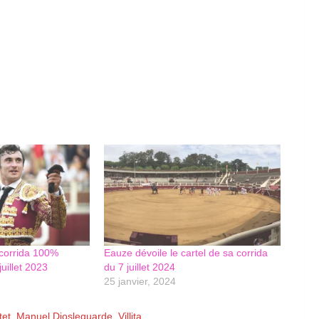
 corrida 100%
Eauze dévoile le cartel de sa corrida
juillet 2023
du 7 juillet 2024
25 janvier, 2024
tet
,
Manuel Diosleguarde
,
Villita