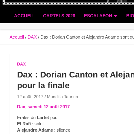
ACCUEIL
CARTELS 2026
ESCALAFON
BI
Accueil
DAX
Dax : Dorian Canton et Alejandro Adame sont qual
DAX
Dax : Dorian Canton et Aleja
pour la finale
12 août, 2017
Mundillo Taurino
Dax, samedi 12 août 2017
Erales du
Lartet
pour
El Rafi
: salut
Alejandro Adame
: silence