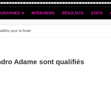
OGRAPHIES
INTERVIEWS
RÉSULTATS
STATS
ifiés pour la finale
ndro Adame sont qualifiés