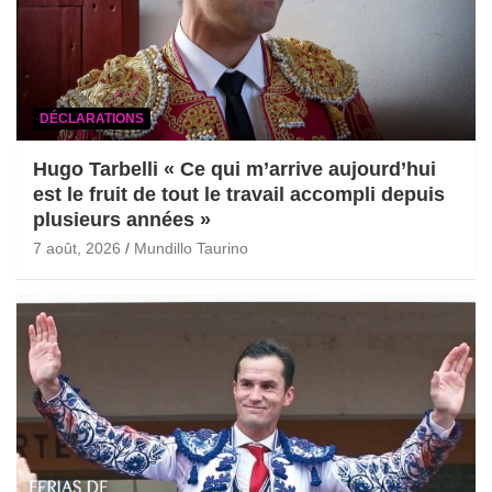
DÉCLARATIONS
Hugo Tarbelli « Ce qui m’arrive aujourd’hui
est le fruit de tout le travail accompli depuis
plusieurs années »
7 août, 2026
Mundillo Taurino