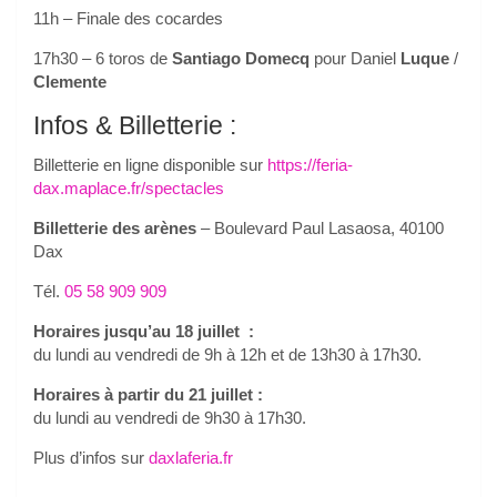
11h – Finale des cocardes
17h30 – 6 toros de
Santiago Domecq
pour Daniel
Luque
/
Clemente
Infos & Billetterie :
Billetterie en ligne disponible sur
https://feria-
dax.maplace.fr/spectacles
Billetterie des arènes
– Boulevard Paul Lasaosa, 40100
Dax
Tél.
05 58 909 909
Horaires jusqu’au 18 juillet :
du lundi au vendredi de 9h à 12h et de 13h30 à 17h30.
Horaires à partir du 21 juillet :
du lundi au vendredi de 9h30 à 17h30.
Plus d’infos sur
daxlaferia.fr