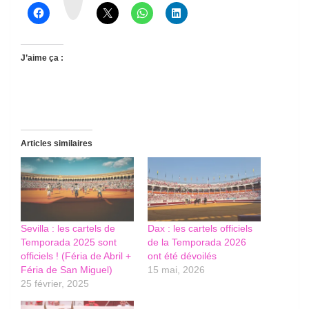
d
s
J’aime ça :
Articles similaires
Sevilla : les cartels de
Dax : les cartels officiels
Temporada 2025 sont
de la Temporada 2026
officiels ! (Féria de Abril +
ont été dévoilés
Féria de San Miguel)
15 mai, 2026
25 février, 2025