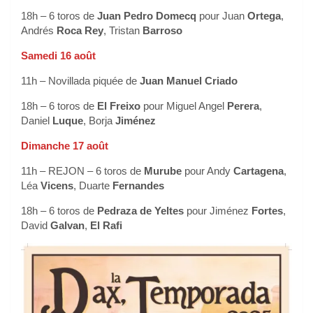
18h – 6 toros de
Juan Pedro Domecq
pour Juan
Ortega
,
Andrés
Roca Rey
, Tristan
Barroso
Samedi 16 août
11h – Novillada piquée de
Juan Manuel Criado
18h – 6 toros de
El Freixo
pour Miguel Angel
Perera
,
Daniel
Luque
, Borja
Jiménez
Dimanche 17 août
11h – REJON – 6 toros de
Murube
pour Andy
Cartagena
,
Léa
Vicens
, Duarte
Fernandes
18h – 6 toros de
Pedraza de Yeltes
pour Jiménez
Fortes
,
David
Galvan
,
El Rafi