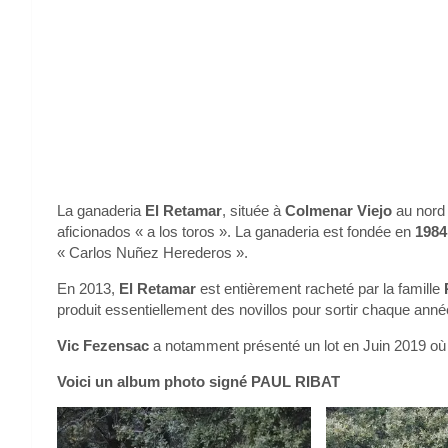
La ganaderia
El Retamar
, située à
Colmenar Viejo
au nord 
aficionados « a los toros ». La ganaderia est fondée en
198
« Carlos Nuñez Herederos ».
En 2013,
El Retamar
est entièrement racheté par la famille
produit essentiellement des novillos pour sortir chaque année 
Vic Fezensac
a notamment présenté un lot en Juin 2019 où 
Voici un album photo signé PAUL RIBAT