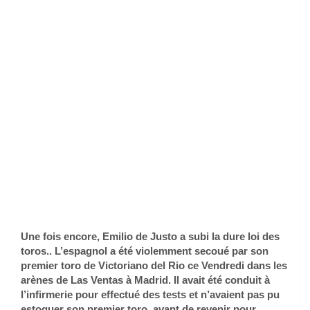
Une fois encore, Emilio de Justo a subi la dure loi des
toros.. L’espagnol a été violemment secoué par son
premier toro de Victoriano del Rio ce Vendredi dans les
arènes de Las Ventas à Madrid. Il avait été conduit à
l’infirmerie pour effectué des tests et n’avaient pas pu
estoquer son premier toro, avant de revenir pour