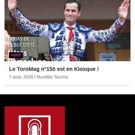
AOÛT
Le ToroMag n°150 est en Kiosque !
7 août, 2026
Mundillo Taurino