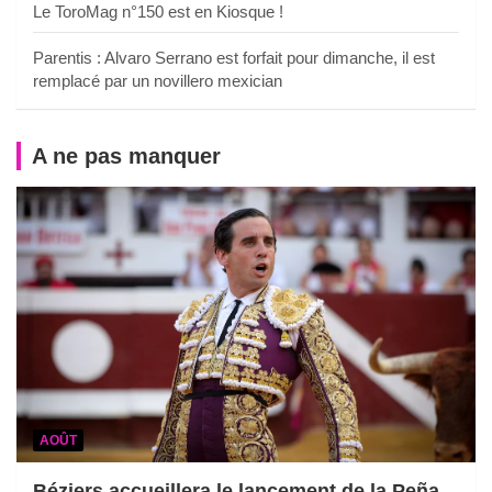
Le ToroMag n°150 est en Kiosque !
Parentis : Alvaro Serrano est forfait pour dimanche, il est
remplacé par un novillero mexician
A ne pas manquer
AOÛT
Béziers accueillera le lancement de la Peña