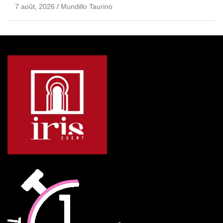
7 août, 2026
Mundillo Taurino