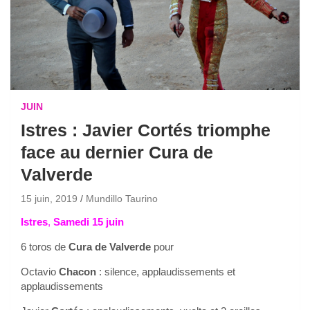
JUIN
Istres : Javier Cortés triomphe
face au dernier Cura de
Valverde
15 juin, 2019
Mundillo Taurino
Istres
,
Samedi 15 juin
6 toros de
Cura de Valverde
pour
Octavio
Chacon
: silence, applaudissements et
applaudissements