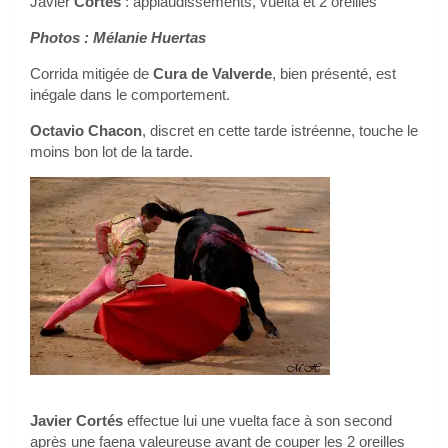
Javier
Cortés
: applaudissements, vuelta et 2 oreilles
Photos : Mélanie Huertas
Corrida mitigée de
Cura de Valverde
, bien présenté, est
inégale dans le comportement.
Octavio Chacon
, discret en cette tarde istréenne, touche le
moins bon lot de la tarde.
Javier Cortés
effectue lui une vuelta face à son second
après une faena valeureuse avant de couper les 2 oreilles