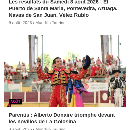
Les résultats du Samedi 8 août 2026 : El
Puerto de Santa Maria, Pontevedra, Azuaga,
Navas de San Juan, Vélez Rubio
9 août, 2026
Mundillo Taurino
AOÛT
Parentis : Alberto Donaire triomphe devant
les novillos de La Golosina
9 août, 2026
Mundillo Taurino