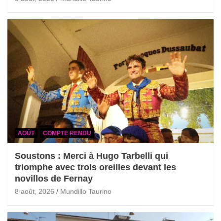
AOÛT
COMPTE RENDU
Soustons : Merci à Hugo Tarbelli qui
triomphe avec trois oreilles devant les
novillos de Fernay
8 août, 2026
Mundillo Taurino