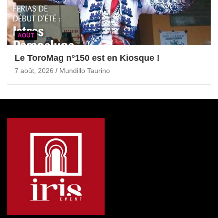
AOÛT
Le ToroMag n°150 est en Kiosque !
7 août, 2026
Mundillo Taurino