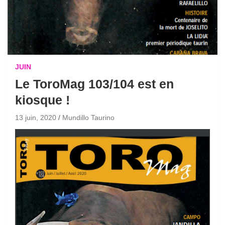
JUIN
Le ToroMag 103/104 est en
kiosque !
13 juin, 2020
Mundillo Taurino