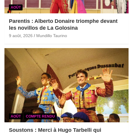
AOÛT
Parentis : Alberto Donaire triomphe devant
les novillos de La Golosina
9 août, 2026
Mundillo Taurino
AOÛT
COMPTE RENDU
Soustons : Merci à Hugo Tarbelli qui