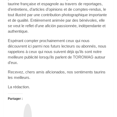
taurine française et espagnole au travers de reportages,
d’entretiens, d’articles d’opinions et de comptes-rendus, le
tout illustré par une contribution photographique importante
et de qualité. Entièrement animée par des bénévoles, elle
se veut le reflet d’une afición passionnée, indépendante et
authentique.
Espérant compter prochainement ceux qui nous
découvrent ici parmi nos futurs lecteurs ou abonnés, nous
rappelons à ceux qui nous suivent déjà qu’ils sont notre
meilleure publicité lorsqu’ils parlent de TOROMAG autour
d’eux.
Recevez, chers amis aficionados, nos sentiments taurins
les meilleurs.
La rédaction.
Partager :
T
h
r