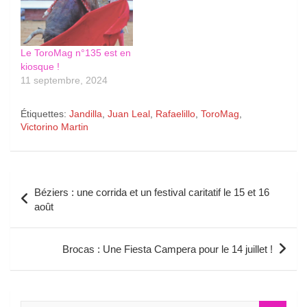
Le ToroMag n°135 est en
kiosque !
11 septembre, 2024
Étiquettes:
Jandilla
,
Juan Leal
,
Rafaelillo
,
ToroMag
,
Victorino Martin
Navigation
Béziers : une corrida et un festival caritatif le 15 et 16
de
août
l’article
Brocas : Une Fiesta Campera pour le 14 juillet !