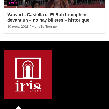
AOÛT
Vauvert : Castella et El Rafi triomphent
devant un « no hay billetes » historique
10 août, 2026
Mundillo Taurino