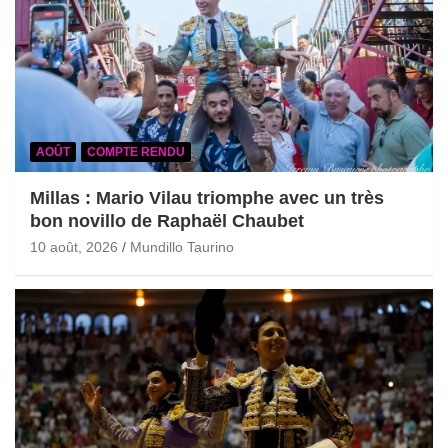
AOÛT
COMPTE RENDU
Millas : Mario Vilau triomphe avec un très
bon novillo de Raphaël Chaubet
10 août, 2026
Mundillo Taurino