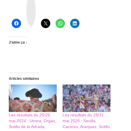
h
r
e
a
d
s
J’aime ça :
Articles similaires
Les résultats du 25/26
Les résultats du 28/31
mai 2024 : Utrera, Orgaz,
mai 2026 : Sevilla,
Sotillo de la Adrada,
Caceres, Aranjuez, Sotillo