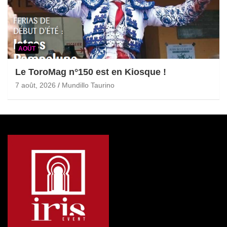
AOÛT
Le ToroMag n°150 est en Kiosque !
7 août, 2026
Mundillo Taurino