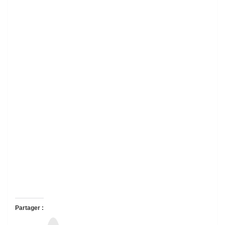
Partager :
T