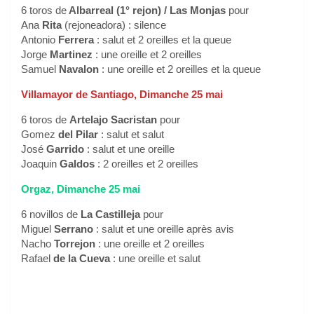
6 toros de
Albarreal (1° rejon) / Las Monjas
pour
Ana
Rita
(rejoneadora) : silence
Antonio
Ferrera
: salut et 2 oreilles et la queue
Jorge
Martinez
: une oreille et 2 oreilles
Samuel
Navalon
: une oreille et 2 oreilles et la queue
Villamayor de Santiago, Dimanche 25 mai
6 toros de
Artelajo Sacristan
pour
Gomez
del Pilar
: salut et salut
José
Garrido
: salut et une oreille
Joaquin
Galdos
: 2 oreilles et 2 oreilles
Orgaz, Dimanche 25 mai
6 novillos de
La Castilleja
pour
Miguel
Serrano
: salut et une oreille après avis
Nacho
Torrejon
: une oreille et 2 oreilles
Rafael
de la Cueva
: une oreille et salut