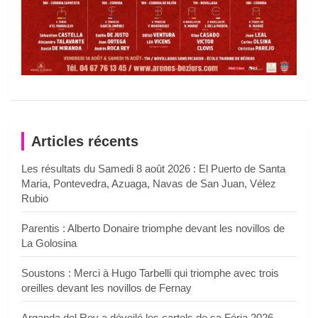
Articles récents
Les résultats du Samedi 8 août 2026 : El Puerto de Santa
Maria, Pontevedra, Azuaga, Navas de San Juan, Vélez
Rubio
Parentis : Alberto Donaire triomphe devant les novillos de
La Golosina
Soustons : Merci à Hugo Tarbelli qui triomphe avec trois
oreilles devant les novillos de Fernay
Arganda del Rey a dévoilé les cartels de sa Féria 2026