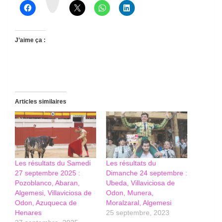
s
J’aime ça :
Articles similaires
Les résultats du Samedi
Les résultats du
27 septembre 2025 :
Dimanche 24 septembre :
Pozoblanco, Abaran,
Ubeda, Villaviciosa de
Algemesi, Villaviciosa de
Odon, Munera,
Odon, Azuqueca de
Moralzaral, Algemesi
Henares
25 septembre, 2023