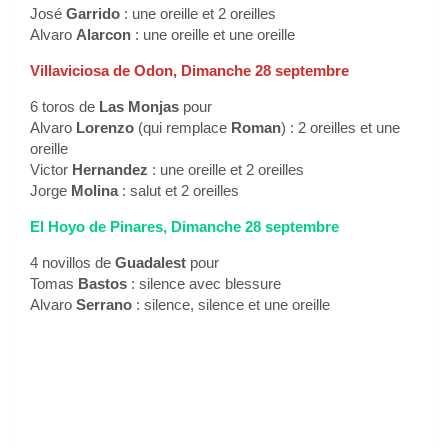
José
Garrido
: une oreille et 2 oreilles
Alvaro
Alarcon
: une oreille et une oreille
Villaviciosa de Odon, Dimanche 28 septembre
6 toros de
Las Monjas
pour
Alvaro
Lorenzo
(qui remplace
Roman
) : 2 oreilles et une
oreille
Victor
Hernandez
: une oreille et 2 oreilles
Jorge
Molina
: salut et 2 oreilles
El Hoyo de Pinares, Dimanche 28 septembre
4 novillos de
Guadalest
pour
Tomas
Bastos
: silence avec blessure
Alvaro
Serrano
: silence, silence et une oreille