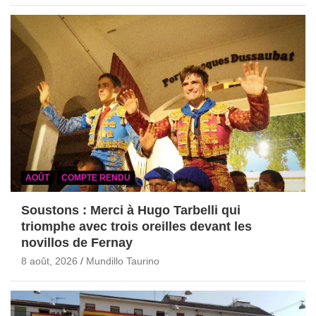
AOÛT
COMPTE RENDU
Soustons : Merci à Hugo Tarbelli qui
triomphe avec trois oreilles devant les
novillos de Fernay
8 août, 2026
Mundillo Taurino