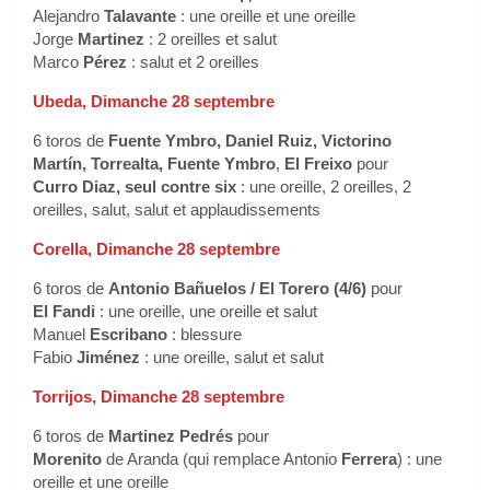
Alejandro
Talavante
: une oreille et une oreille
Jorge
Martinez
: 2 oreilles et salut
Marco
Pérez
: salut et 2 oreilles
Ubeda, Dimanche 28 septembre
6 toros de
Fuente
Ymbro, Daniel Ruiz, Victorino
Martín
,
Torrealta
,
Fuente
Ymbro
,
El Freixo
pour
Curro Diaz, seul contre six
: une oreille, 2 oreilles, 2
oreilles, salut, salut et applaudissements
Corella, Dimanche 28 septembre
6 toros de
Antonio Bañuelos / El Torero (4/6)
pour
El Fandi
: une oreille, une oreille et salut
Manuel
Escribano
: blessure
Fabio
Jiménez
: une oreille, salut et salut
Torrijos, Dimanche 28 septembre
6 toros de
Martinez Pedrés
pour
Morenito
de Aranda (qui remplace Antonio
Ferrera
) : une
oreille et une oreille