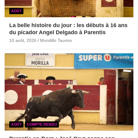
AOÛT
La belle histoire du jour : les débuts à 16 ans
du picador Angel Delgado à Parentis
10 août, 2026
Mundillo Taurino
AOÛT
COMPTE RENDU