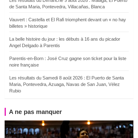
Les résultats du Dimanche 9 août 2026 : Malaga, El Puerto
de Santa Maria, Pontevedra, Villacañas, Blanca
Vauvert : Castella et El Rafi triomphent devant un « no hay
billetes » historique
La belle histoire du jour : les débuts à 16 ans du picador
Angel Delgado à Parentis
Parentis-en-Born : José Cruz gagne son ticket pour la liste
noire française
Les résultats du Samedi 8 août 2026 : El Puerto de Santa
Maria, Pontevedra, Azuaga, Navas de San Juan, Vélez
Rubio
A ne pas manquer