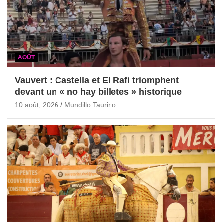
AOÛT
Vauvert : Castella et El Rafi triomphent
devant un « no hay billetes » historique
10 août, 2026
Mundillo Taurino