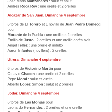
José Maria
Manzanares
: salut et salut
Andrés
Roca Rey
: une oreille et 2 oreilles
Alcazar de San Juan, Dimanche 4 septembre
6 toros de
El Torero
et 1 novillo de
Juan Pedro Domecq
pour
Morante
de la Puebla : une oreille et 2 oreilles
Emilio
de Justo
: 2 oreilles et une oreille après avis
Angel
Tellez
: une oreille et indulto
Aaron
Infantes
(novillero) : 2 oreilles
Utrera, Dimanche 4 septembre
6 toros de
Victorino Martin
pour
Octavio
Chacon
: une oreille et 2 oreilles
Pepe
Moral
: salut et vuelta
Alberto
Lopez Simon
: salut et 2 oreilles
Jodar, Dimanche 4 septembre
6 toros de
Las Monjas
pour
Leonardo
Hernandez
: 2 oreilles et une oreille