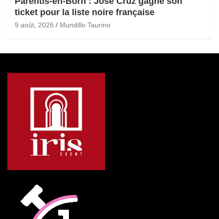
Parentis-en-Born : José Cruz gagne son
ticket pour la liste noire française
9 août, 2026
Mundillo Taurino